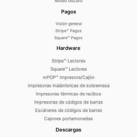
Modo oscuro
Pagos
Visión general
Stripe™ Pagos
Square™ Pagos
Hardware
Stripe™ Lectores
Square™ Lectores
mPOP™ Impresora/Cajón
Impresoras inalámbricas de sobremesa
Impresoras térmicas de recibos
Impresoras de códigos de barras
Escáneres de códigos de barras
Cajones portamonedas
Descargas