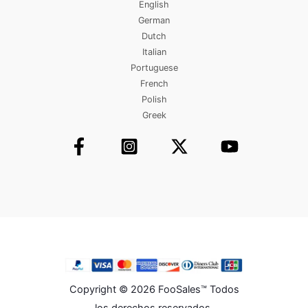
English
German
Dutch
Italian
Portuguese
French
Polish
Greek
Copyright © 2026 FooSales™ Todos
los derechos reservados.