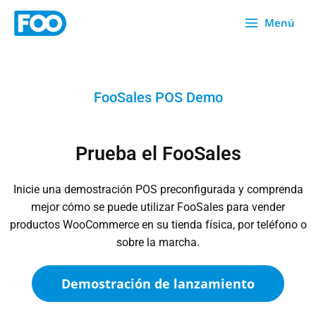
Ir
Menú
al
contenido
FooSales POS Demo
Prueba el FooSales
Inicie una demostración POS preconfigurada y comprenda
mejor cómo se puede utilizar FooSales para vender
productos WooCommerce en su tienda física, por teléfono o
sobre la marcha.
Demostración de lanzamiento