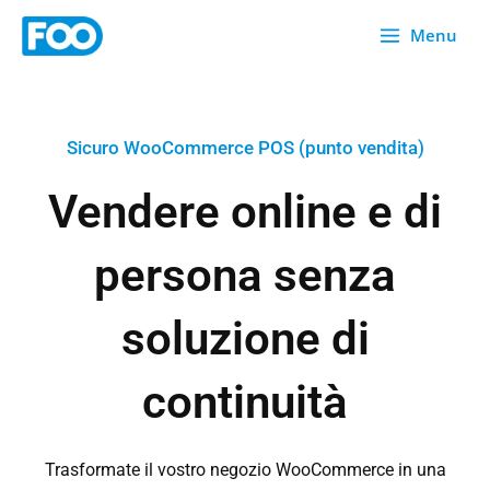
Vai
Menu
al
contenuto
Sicuro WooCommerce POS (punto vendita)
Vendere online e di
persona senza
soluzione di
continuità
Trasformate il vostro negozio WooCommerce in una