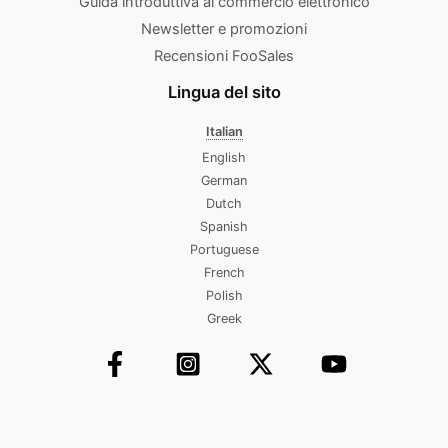
Guida introduttiva al commercio elettronico
Newsletter e promozioni
Recensioni FooSales
Lingua del sito
Italian
English
German
Dutch
Spanish
Portuguese
French
Polish
Greek