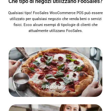
Che tipo di negozi utilizzano FooSales?
Qualsiasi tipo! FooSales WooCommerce POS può essere
utilizzato per qualsiasi negozio che venda beni o servizi
fisici. Ecco alcuni esempi di tipologie di clienti che
attualmente utilizzano FooSales.
Controllare per favore! Salvate, stampate e tracciate gli
ordini sia per i tavoli seduti che per quelli da asporto.
Ristoranti