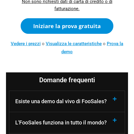
Non sono richiesti dati di carta di credito o di
fatturazione.
Iniziare la prova gratuita
Vedere i prezzi
o
Visualizza le caratteristiche
o
Prova la
demo
Domande frequenti
Esiste una demo dal vivo di FooSales?
L'FooSales funziona in tutto il mondo?