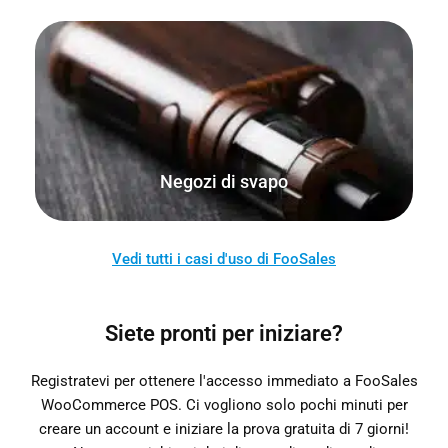
Vendete i vostri prodotti sia online che dal vostro negozio
fisico, chiosco, casa o mercato.
Negozi di svapo
Vedi tutti i casi d'uso di FooSales
Siete pronti per iniziare?
Registratevi per ottenere l'accesso immediato a FooSales
WooCommerce POS. Ci vogliono solo pochi minuti per
creare un account e iniziare la prova gratuita di 7 giorni!