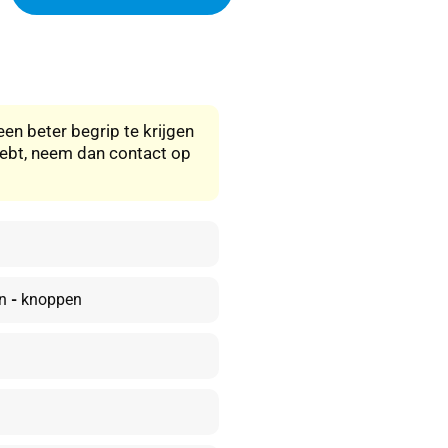
en beter begrip te krijgen
hebt, neem dan contact op
n
-
knoppen