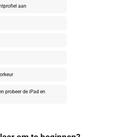
tprofiel aan
orkeur
en probeer de iPad en