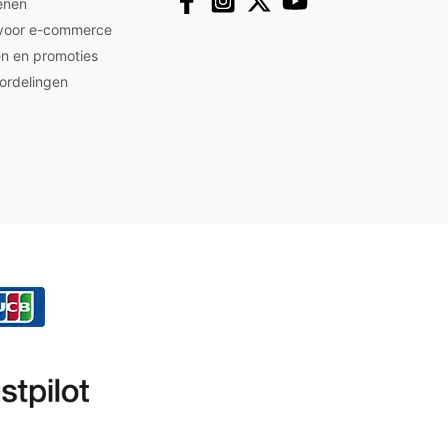
enen
 voor e-commerce
n en promoties
ordelingen