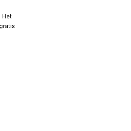
. Het
gratis