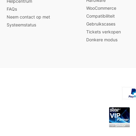
Hardware
Helpcentrum
WooCommerce
FAQs
Compatibiliteit
Neem contact op met
Gebruikscases
Systeemstatus
Tickets verkopen
Donkere modus