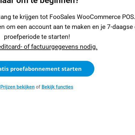
laar om te beginnen?
egang te krijgen tot FooSales WooCommerce POS
n om een account aan te maken en je 7-daagse 
proefperiode te starten!
ditcard- of factuurgegevens nodig.
atis proefabonnement starten
Prijzen bekijken
of
Bekijk functies