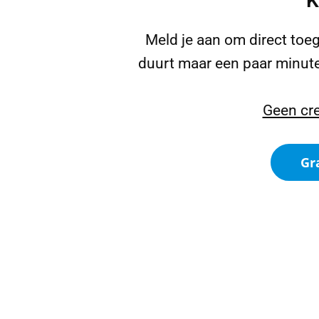
K
Meld je aan om direct to
duurt maar een paar minute
Geen cre
Gr