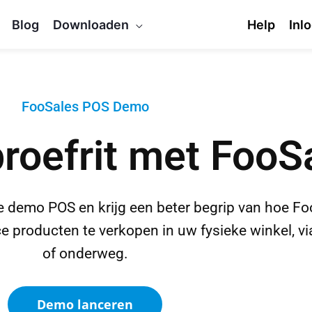
Blog
Downloaden
Help
Inl
FooSales POS Demo
roefrit met FooS
e demo POS en krijg een beter begrip van hoe F
oducten te verkopen in uw fysieke winkel, via
of onderweg.
Demo lanceren