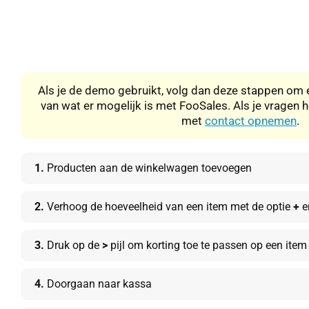
Als je de demo gebruikt, volg dan deze stappen om e
van wat er mogelijk is met FooSales. Als je vragen 
met
contact opnemen
.
1.
Producten aan de winkelwagen toevoegen
2.
Verhoog de hoeveelheid van een item met de optie
+
e
3.
Druk op de
>
pijl om korting toe te passen op een item
4.
Doorgaan naar kassa