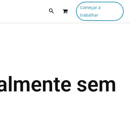
Começar a
trabalhar
ialmente sem