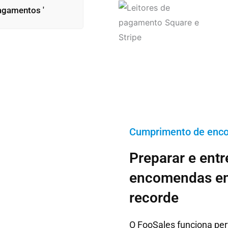
agamentos '
Cumprimento de enc
Preparar e entr
encomendas em
recorde
O FooSales funciona p