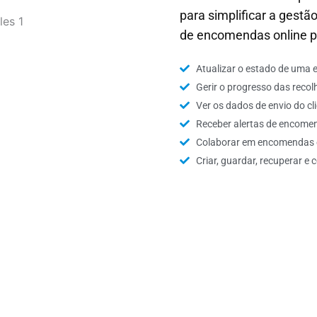
para simplificar a gest
de encomendas online pa
Atualizar o estado de uma
Gerir o progresso das recol
Ver os dados de envio do c
Receber alertas de encome
Colaborar em encomendas e
Criar, guardar, recuperar e