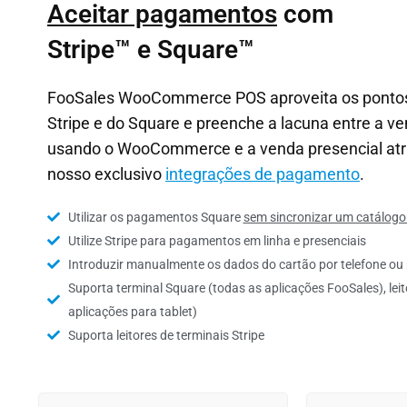
Aceitar pagamentos
com
Stripe™ e Square™
FooSales WooCommerce POS aproveita os pontos
Stripe e do Square e preenche a lacuna entre a ve
usando o WooCommerce e a venda presencial atr
nosso exclusivo
integrações de pagamento
.
Utilizar os pagamentos Square
sem sincronizar um catálogo
Utilize Stripe para pagamentos em linha e presenciais
Introduzir manualmente os dados do cartão por telefone o
Suporta terminal Square (todas as aplicações FooSales), lei
aplicações para tablet)
Suporta leitores de terminais Stripe