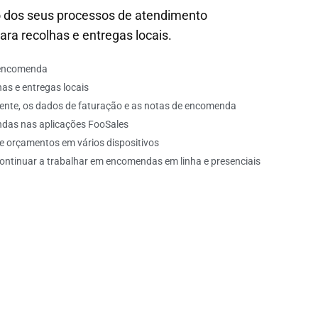
ão dos seus processos de atendimento
ra recolhas e entregas locais.
 encomenda
has e entregas locais
liente, os dados de faturação e as notas de encomenda
ndas nas aplicações FooSales
 orçamentos em vários dispositivos
 continuar a trabalhar em encomendas em linha e presenciais