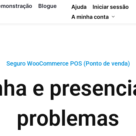
emonstração
Blogue
Ajuda
Iniciar sessão
A minha conta
Seguro WooCommerce POS (Ponto de venda)
nha e presenc
problemas