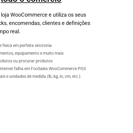
a loja WooCommerce e utiliza os seus
cks, encomendas, clientes e definições
mpo real.
 física em perfeita sincronia
limentos, equipamento e muito mais
rodutos ou procurar produtos
a Internet falha em FooSales WooCommerce POS
s e unidades de medida (lb, kg, in, cm, etc.)