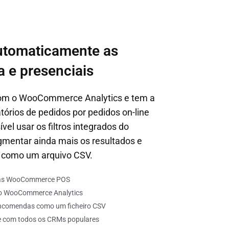
tomaticamente as
a e presenciais
com o WooCommerce Analytics e tem a
atórios de pedidos por pedidos on-line
el usar os filtros integrados do
entar ainda mais os resultados e
s como um arquivo CSV.
ndas WooCommerce POS
 no WooCommerce Analytics
 encomendas como um ficheiro CSV
 com todos os CRMs populares