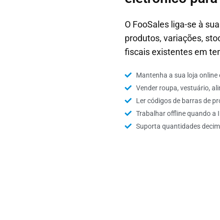
O FooSales liga-se à su
produtos, variações, sto
fiscais existentes em te
Mantenha a sua loja online e
Vender roupa, vestuário, a
Ler códigos de barras de p
Trabalhar offline quando 
Suporta quantidades decimai