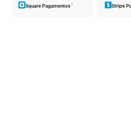
Square Pagamentos '
Stripe P