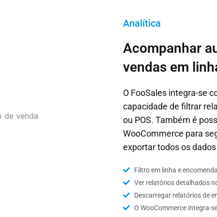
Analítica
Acompanhar au
vendas em linh
O FooSales integra-se 
capacidade de filtrar rel
ou POS. Também é possív
WooCommerce para segm
exportar todos os dado
Filtro em linha e encome
Ver relatórios detalhados
Descarregar relatórios de
O WooCommerce integra-se