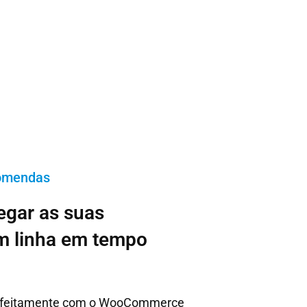
omendas
egar as suas
 linha em tempo
erfeitamente com o WooCommerce