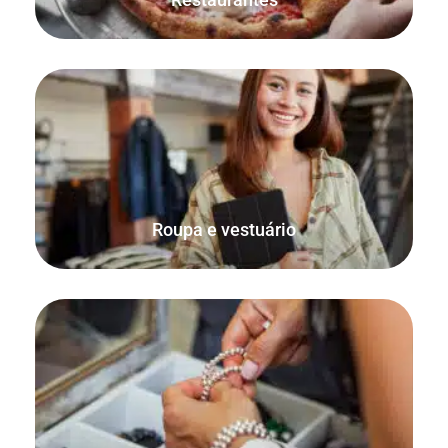
O FooSales tem suporte integrado para variações do
WooCommerce, o que é perfeito para vender roupas e
vestuário.
Roupa e vestuário
Venda as suas jóias online, bem como a partir da sua loja
física, casa ou mercado.