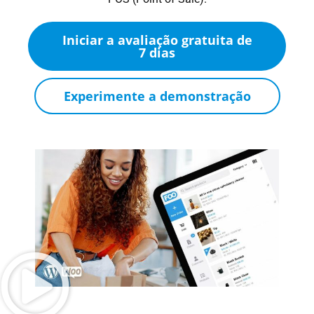
Iniciar a avaliação gratuita de
7 dias
Experimente a demonstração