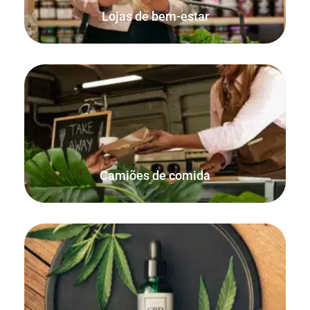
Lojas de bem-estar
Simples, compacto, rápido e fiável. Tudo o que precisa
para vender alimentos e bebidas em qualquer lugar.
Camiões de comida
Utilize a funcionalidade integrada de quantidades
decimais para vender por peso, tanto online como
pessoalmente, com FooSales WooCommerce POS.