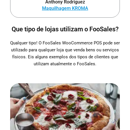
Anthony Rodriguez
Maquilhagem KROMA
Que tipo de lojas utilizam o FooSales?
Qualquer tipo! O FooSales WooCommerce POS pode ser
utilizado para qualquer loja que venda bens ou serviços
físicos. Eis alguns exemplos dos tipos de clientes que
utilizam atualmente o FooSales.
Verificar, por favor! Guarde, imprima e acompanhe as
encomendas para mesas sentadas e encomendas para
levar.
Restaurantes