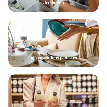
Joalharias
Assegurar que as encomendas em linha e presenciais são
contabilizadas e que o seu stock se mantém atualizado.
Lojas de artigos para casa
Vender artigos por peso ou qualquer unidade de medida
individual, como colheres ou comprimidos.