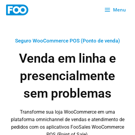
Saltar
Menu
para
o
conteúdo
Seguro WooCommerce POS (Ponto de venda)
Venda em linha e
presencialmente
sem problemas
Transforme sua loja WooCommerce em uma
plataforma omnichannel de vendas e atendimento de
pedidos com os aplicativos FooSales WooCommerce
POS (Point of Sale).