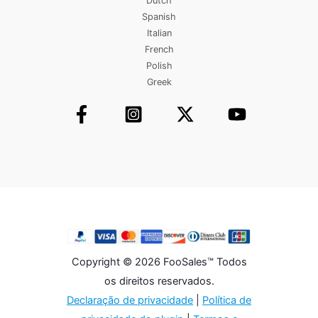
Dutch
Spanish
Italian
French
Polish
Greek
Copyright © 2026 FooSales™ Todos
os direitos reservados.
Declaração de privacidade
|
Política de