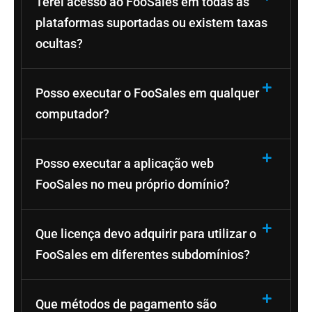
Terei acesso ao FooSales em todas as
plataformas suportadas ou existem taxas
ocultas?
Posso executar o FooSales em qualquer
computador?
Posso executar a aplicação web
FooSales no meu próprio domínio?
Que licença devo adquirir para utilizar o
FooSales em diferentes subdomínios?
Que métodos de pagamento são