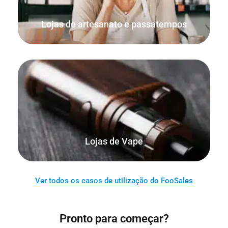
artigos de artesanato.
Lojas de artesanato e passatempos
Venda os seus produtos em linha, bem como a partir da
sua loja física, quiosque, casa ou mercado.
Lojas de Vape
Ver todos os casos de utilização do FooSales
Pronto para começar?