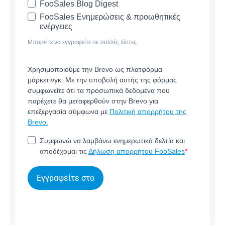
FooSales Blog Digest
FooSales Ενημερώσεις & προωθητικές
ενέργειες
Μπορείτε να εγγραφείτε σε πολλές λίστες.
Χρησιμοποιούμε την Brevo ως πλατφόρμα
μάρκετινγκ. Με την υποβολή αυτής της φόρμας
συμφωνείτε ότι τα προσωπικά δεδομένα που
παρέχετε θα μεταφερθούν στην Brevo για
επεξεργασία σύμφωνα με
Πολιτική απορρήτου της
Brevo.
Συμφωνώ να λαμβάνω ενημερωτικά δελτία και
αποδέχομαι τις
Δήλωση απορρήτου FooSales
Εγγραφείτε στο