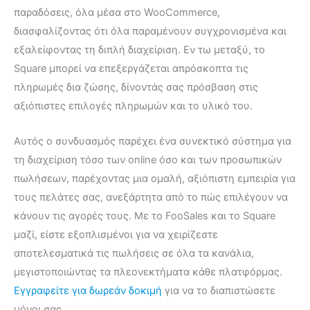
παραδόσεις, όλα μέσα στο WooCommerce,
διασφαλίζοντας ότι όλα παραμένουν συγχρονισμένα και
εξαλείφοντας τη διπλή διαχείριση. Εν τω μεταξύ, το
Square μπορεί να επεξεργάζεται απρόσκοπτα τις
πληρωμές δια ζώσης, δίνοντάς σας πρόσβαση στις
αξιόπιστες επιλογές πληρωμών και το υλικό του.
Αυτός ο συνδυασμός παρέχει ένα συνεκτικό σύστημα για
τη διαχείριση τόσο των online όσο και των προσωπικών
πωλήσεων, παρέχοντας μια ομαλή, αξιόπιστη εμπειρία για
τους πελάτες σας, ανεξάρτητα από το πώς επιλέγουν να
κάνουν τις αγορές τους. Με το FooSales και το Square
μαζί, είστε εξοπλισμένοι για να χειρίζεστε
αποτελεσματικά τις πωλήσεις σε όλα τα κανάλια,
μεγιστοποιώντας τα πλεονεκτήματα κάθε πλατφόρμας.
Εγγραφείτε για δωρεάν δοκιμή
για να το διαπιστώσετε
μόνοι σας.