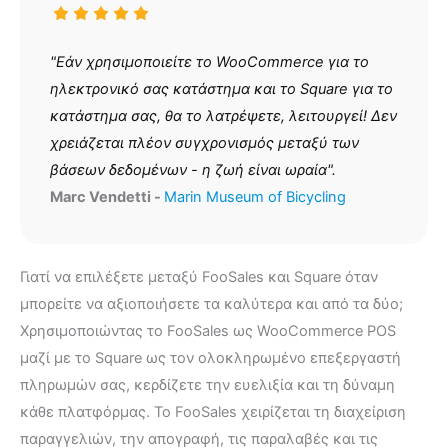
"Εάν χρησιμοποιείτε το WooCommerce για το
ηλεκτρονικό σας κατάστημα και το Square για το
κατάστημα σας, θα το λατρέψετε, λειτουργεί! Δεν
χρειάζεται πλέον συγχρονισμός μεταξύ των
βάσεων δεδομένων - η ζωή είναι ωραία".
Marc Vendetti -
Marin Museum of Bicycling
Γιατί να επιλέξετε μεταξύ FooSales και Square όταν
μπορείτε να αξιοποιήσετε τα καλύτερα και από τα δύο;
Χρησιμοποιώντας το FooSales ως WooCommerce POS
μαζί με το Square ως τον ολοκληρωμένο επεξεργαστή
πληρωμών σας, κερδίζετε την ευελιξία και τη δύναμη
κάθε πλατφόρμας. Το FooSales χειρίζεται τη διαχείριση
παραγγελιών, την απογραφή, τις παραλαβές και τις