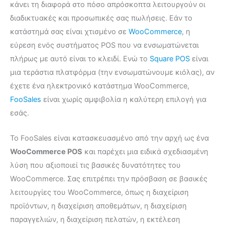
κάνει τη διαφορά στο πόσο απρόσκοπτα λειτουργούν οι
διαδικτυακές και προσωπικές σας πωλήσεις. Εάν το
κατάστημά σας είναι χτισμένο σε
WooCommerce
, η
εύρεση ενός συστήματος POS που να ενσωματώνεται
πλήρως με αυτό είναι το κλειδί. Ενώ το
Square POS
είναι
μια τεράστια πλατφόρμα (την ενσωματώνουμε κιόλας), αν
έχετε ένα ηλεκτρονικό κατάστημα WooCommerce,
FooSales
είναι χωρίς αμφιβολία η καλύτερη επιλογή για
εσάς.
Το FooSales είναι κατασκευασμένο από την αρχή ως ένα
WooCommerce POS
και παρέχει μια ειδικά σχεδιασμένη
λύση που αξιοποιεί τις βασικές δυνατότητες του
WooCommerce. Σας επιτρέπει την πρόσβαση σε βασικές
λειτουργίες του WooCommerce, όπως η διαχείριση
προϊόντων, η διαχείριση αποθεμάτων, η διαχείριση
παραγγελιών, η διαχείριση πελατών, η εκτέλεση