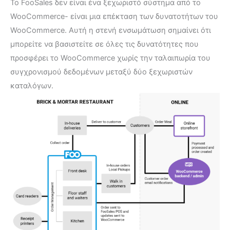
Το FooSales δεν είναι ένα ξεχωριστό σύστημα από το
WooCommerce- είναι μια επέκταση των δυνατοτήτων του
WooCommerce. Αυτή η στενή ενσωμάτωση σημαίνει ότι
μπορείτε να βασιστείτε σε όλες τις δυνατότητες που
προσφέρει το WooCommerce χωρίς την ταλαιπωρία του
συγχρονισμού δεδομένων μεταξύ δύο ξεχωριστών
καταλόγων.