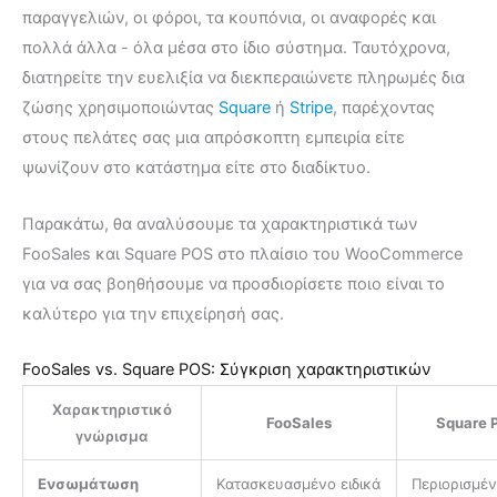
παραγγελιών, οι φόροι, τα κουπόνια, οι αναφορές και
πολλά άλλα - όλα μέσα στο ίδιο σύστημα. Ταυτόχρονα,
διατηρείτε την ευελιξία να διεκπεραιώνετε πληρωμές δια
ζώσης χρησιμοποιώντας
Square
ή
Stripe
, παρέχοντας
στους πελάτες σας μια απρόσκοπτη εμπειρία είτε
ψωνίζουν στο κατάστημα είτε στο διαδίκτυο.
Παρακάτω, θα αναλύσουμε τα χαρακτηριστικά των
FooSales και Square POS στο πλαίσιο του WooCommerce
για να σας βοηθήσουμε να προσδιορίσετε ποιο είναι το
καλύτερο για την επιχείρησή σας.
FooSales vs. Square POS: Σύγκριση χαρακτηριστικών
Χαρακτηριστικό
FooSales
Square 
γνώρισμα
Ενσωμάτωση
Κατασκευασμένο ειδικά
Περιορισμέ