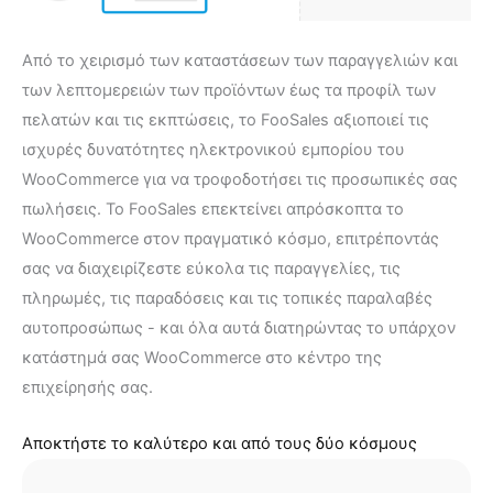
Από το χειρισμό των καταστάσεων των παραγγελιών και
των λεπτομερειών των προϊόντων έως τα προφίλ των
πελατών και τις εκπτώσεις, το FooSales αξιοποιεί τις
ισχυρές δυνατότητες ηλεκτρονικού εμπορίου του
WooCommerce για να τροφοδοτήσει τις προσωπικές σας
πωλήσεις. Το FooSales επεκτείνει απρόσκοπτα το
WooCommerce στον πραγματικό κόσμο, επιτρέποντάς
σας να διαχειρίζεστε εύκολα τις παραγγελίες, τις
πληρωμές, τις παραδόσεις και τις τοπικές παραλαβές
αυτοπροσώπως - και όλα αυτά διατηρώντας το υπάρχον
κατάστημά σας WooCommerce στο κέντρο της
επιχείρησής σας.
Αποκτήστε το καλύτερο και από τους δύο κόσμους