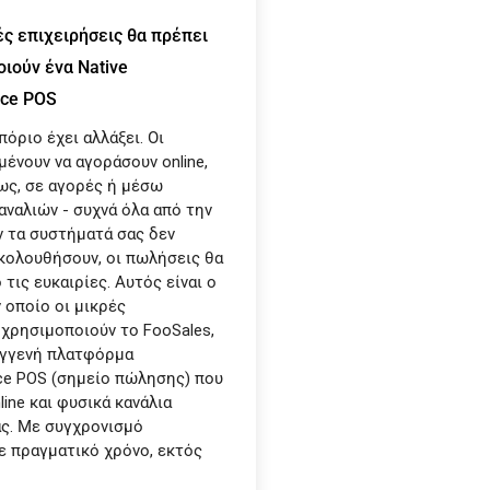
ρές επιχειρήσεις θα πρέπει
ιούν ένα Native
ce POS
πόριο έχει αλλάξει. Οι
μένουν να αγοράσουν online,
ς, σε αγορές ή μέσω
αναλιών - συχνά όλα από την
ν τα συστήματά σας δεν
κολουθήσουν, οι πωλήσεις θα
τις ευκαιρίες. Αυτός είναι ο
 οποίο οι μικρές
 χρησιμοποιούν το FooSales,
εγγενή πλατφόρμα
 POS (σημείο πώλησης) που
line και φυσικά κανάλια
ς. Με συγχρονισμό
 πραγματικό χρόνο, εκτός