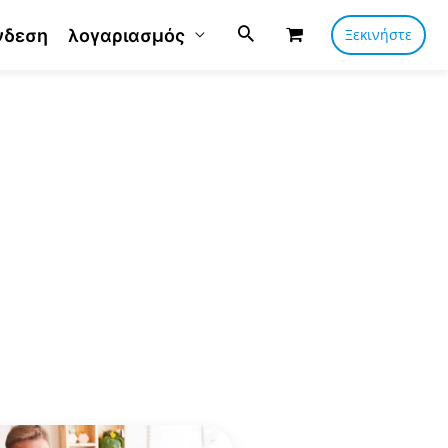
νδεση
λογαριασμός
Ξεκινήστε