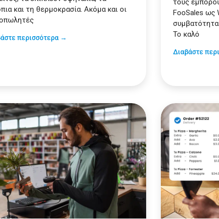
τους εμπόρου
πια και τη θερμοκρασία. Ακόμα και οι
FooSales ως
νοπωλητές
συμβατότητα 
Το καλό
βάστε περισσότερα →
Διαβάστε περ