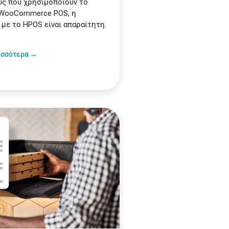
ς που χρησιμοποιούν το
 WooCommerce POS, η
με το HPOS είναι απαραίτητη.
ισσότερα →