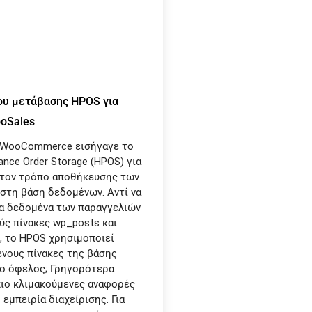
ου μετάβασης HPOS για
oSales
 WooCommerce εισήγαγε το
nce Order Storage (HPOS) για
 τον τρόπο αποθήκευσης των
στη βάση δεδομένων. Αντί να
α δεδομένα των παραγγελιών
ύς πίνακες wp_posts και
 το HPOS χρησιμοποιεί
νους πίνακες της βάσης
ο όφελος; Γρηγορότερα
ιο κλιμακούμενες αναφορές
 εμπειρία διαχείρισης. Για