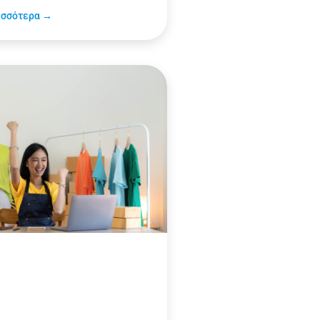
ισσότερα →