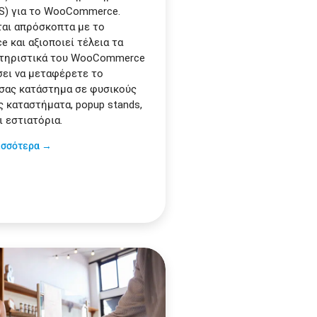
S) για το WooCommerce.
αι απρόσκοπτα με το
και αξιοποιεί τέλεια τα
κτηριστικά του WooCommerce
σει να μεταφέρετε το
σας κατάστημα σε φυσικούς
 καταστήματα, popup stands,
ι εστιατόρια.
ισσότερα →