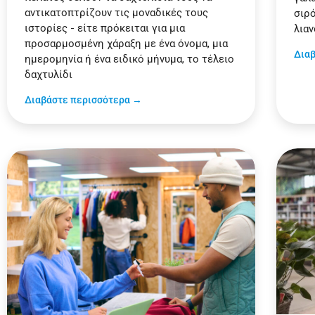
αντικατοπτρίζουν τις μοναδικές τους
σιρό
ιστορίες - είτε πρόκειται για μια
λια
προσαρμοσμένη χάραξη με ένα όνομα, μια
Δια
ημερομηνία ή ένα ειδικό μήνυμα, το τέλειο
δαχτυλίδι
Διαβάστε περισσότερα →