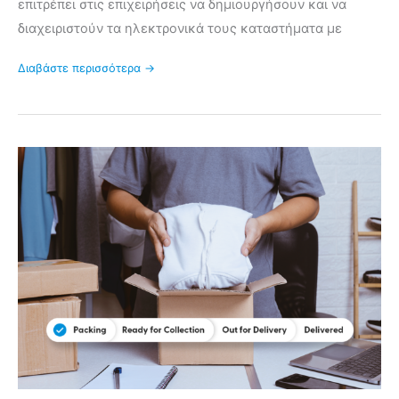
επιτρέπει στις επιχειρήσεις να δημιουργήσουν και να
διαχειριστούν τα ηλεκτρονικά τους καταστήματα με
Διαβάστε περισσότερα →
Top
5
WooCommerce
Custom
Order
Status
Plugins
(2024)