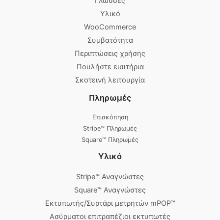
Γλώσσες
Υλικό
WooCommerce
Συμβατότητα
Περιπτώσεις χρήσης
Πουλήστε εισιτήρια
Σκοτεινή λειτουργία
Πληρωμές
Επισκόπηση
Stripe™ Πληρωμές
Square™ Πληρωμές
Υλικό
Stripe™ Αναγνώστες
Square™ Αναγνώστες
Εκτυπωτής/Συρτάρι μετρητών mPOP™
Ασύρματοι επιτραπέζιοι εκτυπωτές