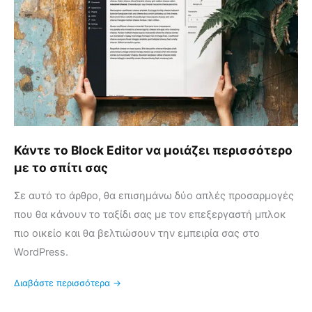
να
μοιάζει
περισσότερο
με
το
σπίτι
σας
Κάντε το Block Editor να μοιάζει περισσότερο
με το σπίτι σας
Σε αυτό το άρθρο, θα επισημάνω δύο απλές προσαρμογές
που θα κάνουν το ταξίδι σας με τον επεξεργαστή μπλοκ
πιο οικείο και θα βελτιώσουν την εμπειρία σας στο
WordPress.
Διαβάστε περισσότερα →