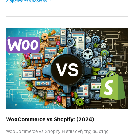
Διαβάστε περισσότερα →
WooCommerce
vs
Shopify:
(2024)
WooCommerce vs Shopify: (2024)
WooCommerce vs Shopify Η επιλογή της σωστής