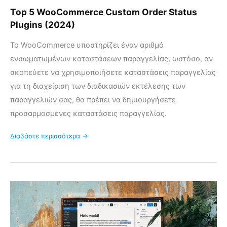
Top 5 WooCommerce Custom Order Status
Plugins (2024)
Το WooCommerce υποστηρίζει έναν αριθμό
ενσωματωμένων καταστάσεων παραγγελίας, ωστόσο, αν
σκοπεύετε να χρησιμοποιήσετε καταστάσεις παραγγελίας
για τη διαχείριση των διαδικασιών εκτέλεσης των
παραγγελιών σας, θα πρέπει να δημιουργήσετε
προσαρμοσμένες καταστάσεις παραγγελίας.
Διαβάστε περισσότερα →
Κάντε
το
Block
Editor