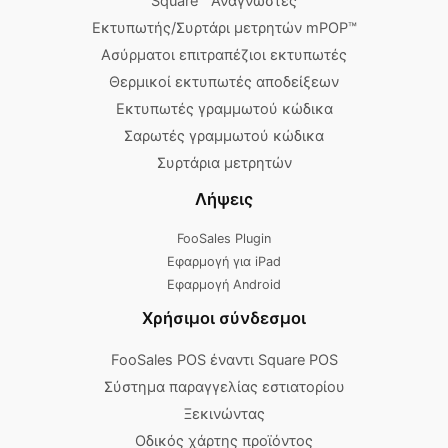
Square™ Αναγνώστες
Εκτυπωτής/Συρτάρι μετρητών mPOP™
Ασύρματοι επιτραπέζιοι εκτυπωτές
Θερμικοί εκτυπωτές αποδείξεων
Εκτυπωτές γραμμωτού κώδικα
Σαρωτές γραμμωτού κώδικα
Συρτάρια μετρητών
Λήψεις
FooSales Plugin
Εφαρμογή για iPad
Εφαρμογή Android
Χρήσιμοι σύνδεσμοι
FooSales POS έναντι Square POS
Σύστημα παραγγελίας εστιατορίου
Ξεκινώντας
Οδικός χάρτης προϊόντος