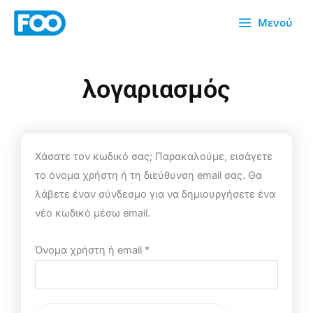
Μετάβαση
Μενού
στο
περιεχόμενο
λογαριασμός
Απαιτείται
Χάσατε τον κωδικό σας; Παρακαλούμε, εισάγετε
το όνομα χρήστη ή τη διεύθυνση email σας. Θα
λάβετε έναν σύνδεσμο για να δημιουργήσετε ένα
νέο κωδικό μέσω email.
Όνομα χρήστη ή email
*