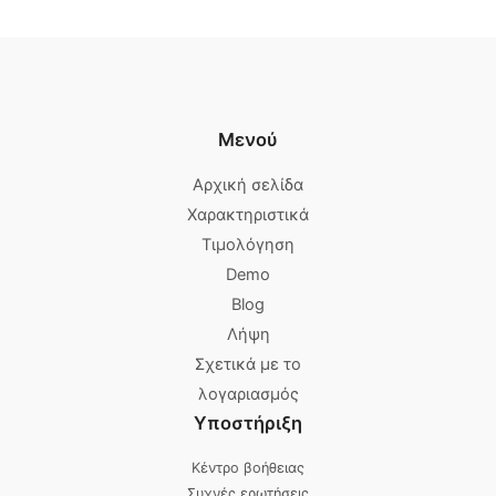
Μενού
Αρχική σελίδα
Χαρακτηριστικά
Τιμολόγηση
Demo
Blog
Λήψη
Σχετικά με το
λογαριασμός
Υποστήριξη
Κέντρο βοήθειας
Συχνές ερωτήσεις