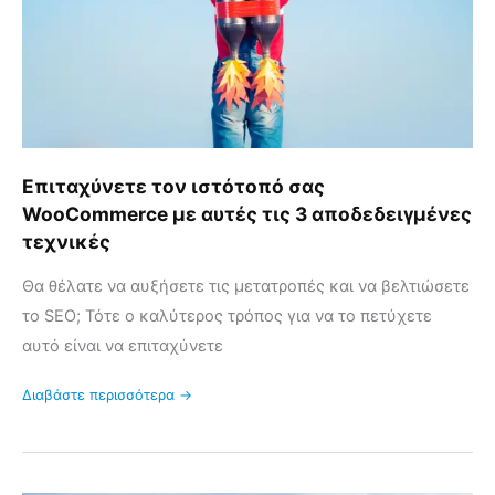
αυτές
τις
3
αποδεδειγμένες
τεχνικές
Επιταχύνετε τον ιστότοπό σας
WooCommerce με αυτές τις 3 αποδεδειγμένες
τεχνικές
Θα θέλατε να αυξήσετε τις μετατροπές και να βελτιώσετε
το SEO; Τότε ο καλύτερος τρόπος για να το πετύχετε
αυτό είναι να επιταχύνετε
Διαβάστε περισσότερα →