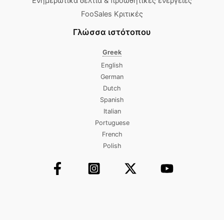
Ενημερωτικά δελτία & προωθητικές ενέργειες
FooSales Κριτικές
Γλώσσα ιστότοπου
Greek
English
German
Dutch
Spanish
Italian
Portuguese
French
Polish