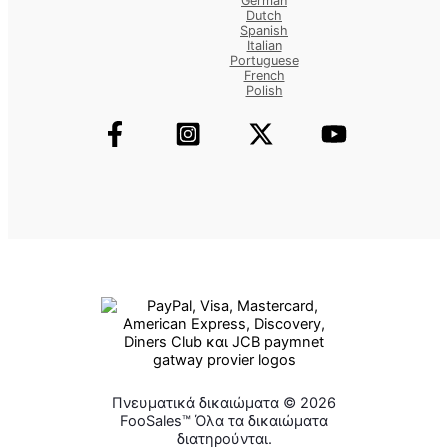
German
Dutch
Spanish
Italian
Portuguese
French
Polish
Πνευματικά δικαιώματα © 2026
FooSales™ Όλα τα δικαιώματα
διατηρούνται.