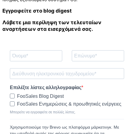
Εγγραφείτε στο blog digest
Λάβετε μια περίληψη των τελευταίων
αναρτήσεων στα εισερχόμενά σας.
Επιλέξτε λίστες αλληλογραφίας
FooSales Blog Digest
FooSales Ενημερώσεις & προωθητικές ενέργειες
Μπορείτε να εγγραφείτε σε πολλές λίστες.
Χρησιμοποιούμε την Brevo ως πλατφόρμα μάρκετινγκ. Με
την υποβολή αυτής της φόρμας συμφωνείτε ότι τα