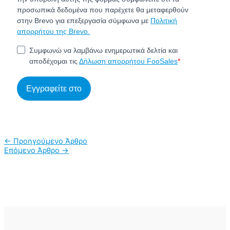
προσωπικά δεδομένα που παρέχετε θα μεταφερθούν
στην Brevo για επεξεργασία σύμφωνα με
Πολιτική
απορρήτου της Brevo.
Συμφωνώ να λαμβάνω ενημερωτικά δελτία και
αποδέχομαι τις
Δήλωση απορρήτου FooSales
Εγγραφείτε στο
←
Προηγούμενο Άρθρο
Επόμενο Άρθρο
→