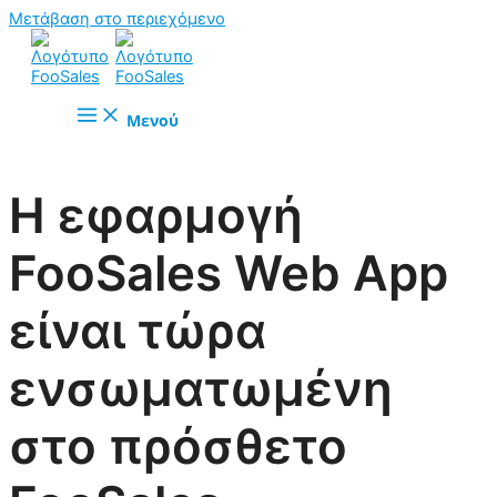
Μετάβαση στο περιεχόμενο
Μενού
Η εφαρμογή
FooSales Web App
είναι τώρα
ενσωματωμένη
στο πρόσθετο