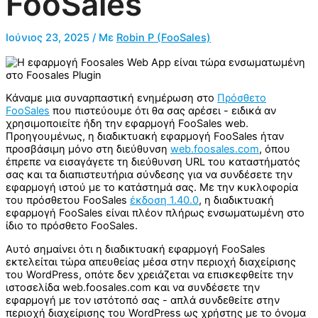
FooSales
Ιούνιος 23, 2025
/ Με
Robin P (FooSales)
Κάναμε μια συναρπαστική ενημέρωση στο
Πρόσθετο
FooSales
που πιστεύουμε ότι θα σας αρέσει - ειδικά αν
χρησιμοποιείτε ήδη την εφαρμογή FooSales web.
Προηγουμένως, η διαδικτυακή εφαρμογή FooSales ήταν
προσβάσιμη μόνο στη διεύθυνση
web.foosales.com
, όπου
έπρεπε να εισαγάγετε τη διεύθυνση URL του καταστήματός
σας και τα διαπιστευτήρια σύνδεσης για να συνδέσετε την
εφαρμογή ιστού με το κατάστημά σας. Με την κυκλοφορία
του πρόσθετου FooSales
έκδοση 1.40.0
, η διαδικτυακή
εφαρμογή FooSales είναι πλέον πλήρως ενσωματωμένη στο
ίδιο το πρόσθετο FooSales.
Αυτό σημαίνει ότι η διαδικτυακή εφαρμογή FooSales
εκτελείται τώρα απευθείας μέσα στην περιοχή διαχείρισης
του WordPress, οπότε δεν χρειάζεται να επισκεφθείτε την
ιστοσελίδα web.foosales.com και να συνδέσετε την
εφαρμογή με τον ιστότοπό σας - απλά συνδεθείτε στην
περιοχή διαχείρισης του WordPress ως χρήστης με το όνομα