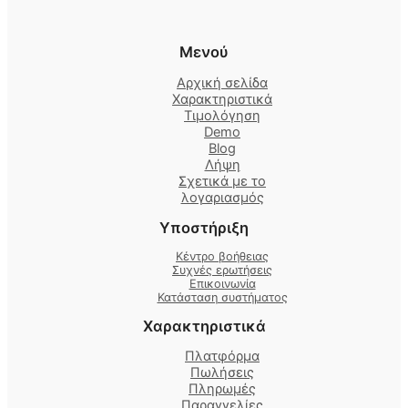
Μενού
Αρχική σελίδα
Χαρακτηριστικά
Τιμολόγηση
Demo
Blog
Λήψη
Σχετικά με το
λογαριασμός
Υποστήριξη
Κέντρο βοήθειας
Συχνές ερωτήσεις
Επικοινωνία
Κατάσταση συστήματος
Χαρακτηριστικά
Πλατφόρμα
Πωλήσεις
Πληρωμές
Παραγγελίες