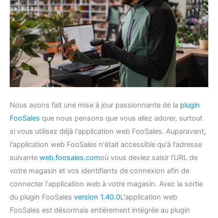
Nous avons fait une mise à jour passionnante de la
plugin
FooSales
que nous pensons que vous allez adorer, surtout
si vous utilisez déjà l'application web FooSales. Auparavant,
l'application web FooSales n'était accessible qu'à l'adresse
suivante
web.foosales.com
où vous deviez saisir l'URL de
votre magasin et vos identifiants de connexion afin de
connecter l'application web à votre magasin. Avec la sortie
du plugin FooSales
version 1.40.0
L'application web
FooSales est désormais entièrement intégrée au plugin