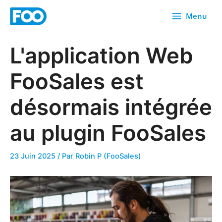
Skip
Menu
to
content
L'application Web
FooSales est
désormais intégrée
au plugin FooSales
23 Juin 2025
/ Par
Robin P (FooSales)