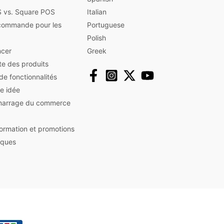
 vs. Square POS
Italian
commande pour les
Portuguese
Polish
cer
Greek
ute des produits
 de fonctionnalités
e idée
marrage du commerce
nformation et promotions
iques