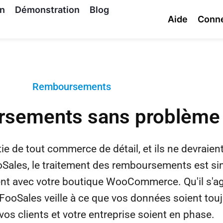
on
Démonstration
Blog
Aide
Conn
Remboursements
sements sans problème
 de tout commerce de détail, et ils ne devraient
oSales, le traitement des remboursements est si
nt avec votre boutique WooCommerce. Qu'il s'ag
FooSales veille à ce que vos données soient tou
 vos clients et votre entreprise soient en phase.