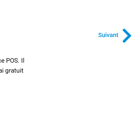
Suivant
e POS. Il
i gratuit