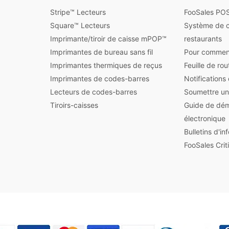
Stripe™ Lecteurs
FooSales POS
Square™ Lecteurs
Système de 
Imprimante/tiroir de caisse mPOP™
restaurants
Imprimantes de bureau sans fil
Pour commen
Imprimantes thermiques de reçus
Feuille de ro
Imprimantes de codes-barres
Notifications
Lecteurs de codes-barres
Soumettre un
Tiroirs-caisses
Guide de dé
électronique
Bulletins d'i
FooSales Crit