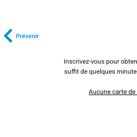
Prévenir
Inscrivez-vous pour obte
suffit de quelques minut
Aucune carte de c