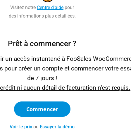
Visitez notre
Centre d'aide
pour
des informations plus détaillées.
Prêt à commencer ?
nir un accès instantané à FooSales WooCommerc
es pour créer un compte et commencer votre essa
de 7 jours !
rédit ni aucun détail de facturation n'est requis.
Commencer
Voir le prix
ou
Essayer la démo