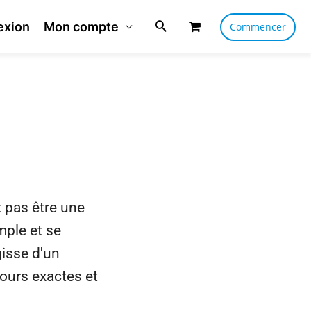
exion
Mon compte
Commencer
 pas être une
mple et se
isse d'un
jours exactes et