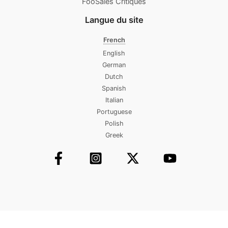
FooSales Critiques
Langue du site
French
English
German
Dutch
Spanish
Italian
Portuguese
Polish
Greek