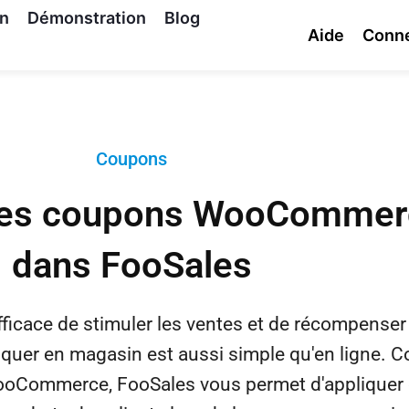
on
Démonstration
Blog
Aide
Conn
Coupons
 les coupons WooCommer
dans FooSales
cace de stimuler les ventes et de récompenser l
liquer en magasin est aussi simple qu'en ligne. 
ooCommerce, FooSales vous permet d'appliquer