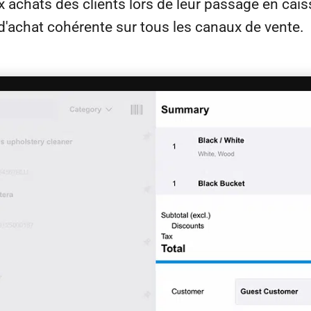
 achats des clients lors de leur passage en caiss
d'achat cohérente sur tous les canaux de vente.