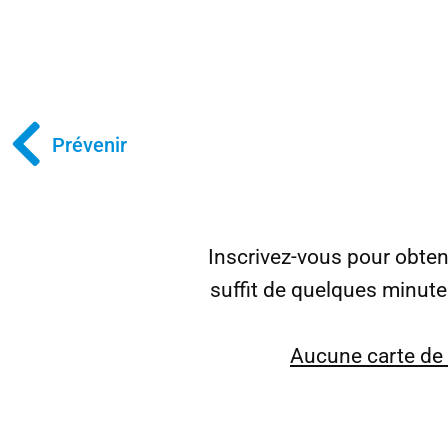
Prévenir
Inscrivez-vous pour obte
suffit de quelques minut
Aucune carte de c