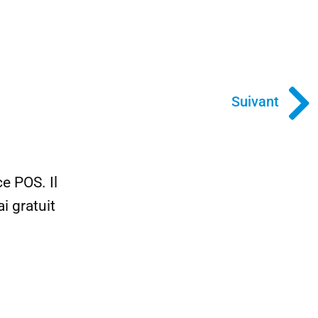
Suivant
e POS. Il
i gratuit