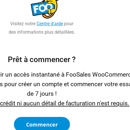
Visitez notre
Centre d'aide
pour
des informations plus détaillées.
Prêt à commencer ?
nir un accès instantané à FooSales WooCommerc
es pour créer un compte et commencer votre essa
de 7 jours !
rédit ni aucun détail de facturation n'est requis.
Commencer