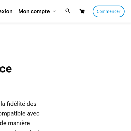
exion
Mon compte
Commencer
ce
a fidélité des
Compatible avec
 de manière