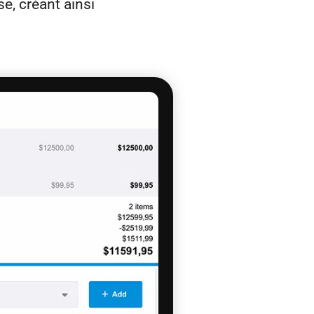
e, créant ainsi