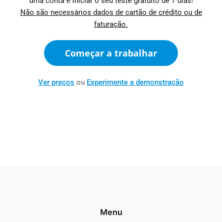
uma conta e iniciar o seu teste gratuito de 7 dias!
Não são necessários dados de cartão de crédito ou de
faturação.
Começar a trabalhar
Ver preços
ou
Experimente a demonstração
Menu