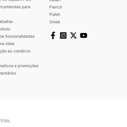
encomendas para
French
Polish
abalhar
Greek
roduto
 de funcionalidades
ma ideia
ação ao comércio
ormativos e promoções
entários