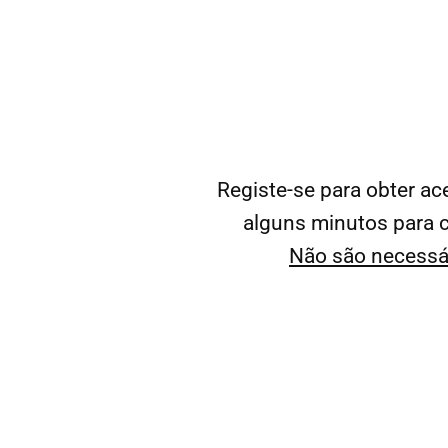
Registe-se para obter 
alguns minutos para cr
Não são necessár