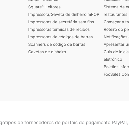
Square™ Leitores
Sistema de 
Impressora/Gaveta de dinheiro mPOP
restaurantes
Impressoras de secretária sem fios
Começar a tr
Impressoras térmicas de recibos
Roteiro do p
Impressoras de códigos de barras
Notificações
Scanners de código de barras
Apresentar u
Gavetas de dinheiro
Guia de inici
eletrónico
Boletins inf
FooSales Com