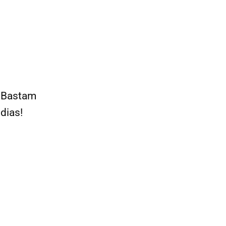
 Bastam
dias!