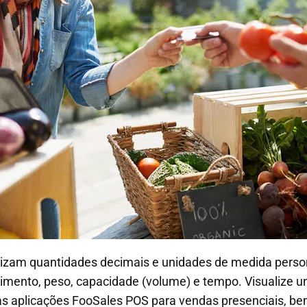
lizam quantidades decimais e unidades de medida perso
imento, peso, capacidade (volume) e tempo. Visualize u
s aplicações FooSales POS para vendas presenciais, be