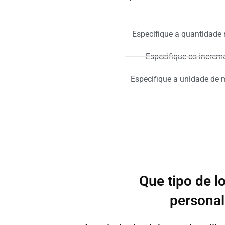
Especifique a quantidade
Especifique os increm
Especifique a unidade de 
Que tipo de l
personal