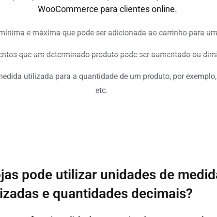
WooCommerce para clientes online.
 mínima e máxima que pode ser adicionada ao carrinho para um
entos que um determinado produto pode ser aumentado ou dimi
medida utilizada para a quantidade de um produto, por exemplo,
etc.
ojas pode utilizar unidades de medid
izadas e quantidades decimais?