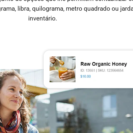
 grama, libra, quilograma, metro quadrado ou jard
inventário.