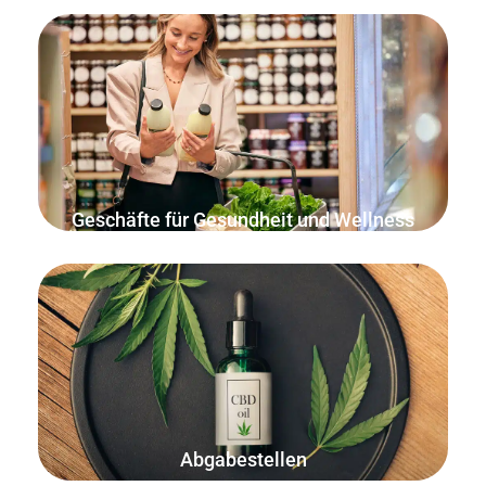
Verkauf nach Gewicht, Anzahl der Messlöffel oder Menge
der Tabletten.
Geschäfte für Gesundheit und Wellness
Verkauf nach Gewicht (Gramm, Unzen, Kilogramm, Pfund
usw.)
Abgabestellen