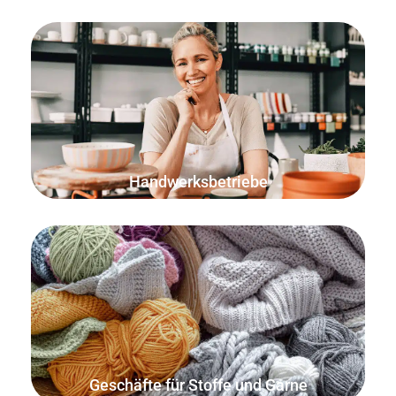
Verkauf nach der Anzahl der Perlen, der Länge der Schnur,
dem Gewicht der Materialien oder dem Volumen der
Flüssigkeit.
Handwerksbetriebe
Verkauf nach der Länge des Stoffes oder des Garns.
Geschäfte für Stoffe und Garne