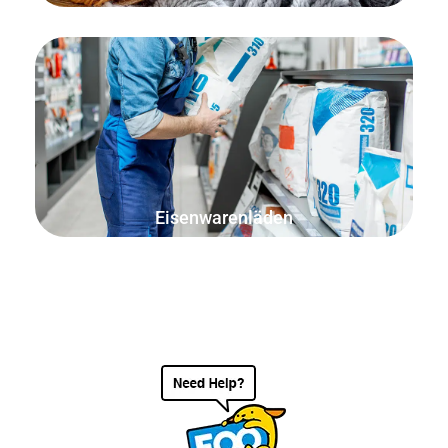
Verkaufen Sie nach der Anzahl der Nägel, der Länge der
elektrischen Drähte oder Seile, der Quadratmeterzahl des
Bodenbelags oder dem Gewicht der Baumaterialien.
Eisenwarenläden