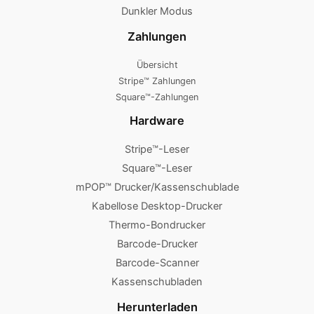
Dunkler Modus
Zahlungen
Übersicht
Stripe™ Zahlungen
Square™-Zahlungen
Hardware
Stripe™-Leser
Square™-Leser
mPOP™ Drucker/Kassenschublade
Kabellose Desktop-Drucker
Thermo-Bondrucker
Barcode-Drucker
Barcode-Scanner
Kassenschubladen
Herunterladen