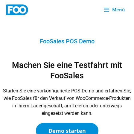
Zum
Menü
Inhalt
springen
FooSales POS Demo
Machen Sie eine Testfahrt mit
FooSales
Starten Sie eine vorkonfigurierte POS-Demo und erfahren Sie,
wie FooSales für den Verkauf von WooCommerce-Produkten
in Ihrem Ladengeschäft, am Telefon oder unterwegs
eingesetzt werden kann.
Demo starten