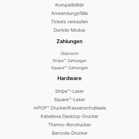
Kompatibilität
Anwendungsfälle
Tickets verkaufen
Dunkler Modus
Zahlungen
Übersicht
Stripe™ Zahlungen
Square™-Zahlungen
Hardware
Stripe™-Leser
Square™-Leser
mPOP™ Drucker/Kassenschublade
Kabellose Desktop-Drucker
Thermo-Bondrucker
Barcode-Drucker