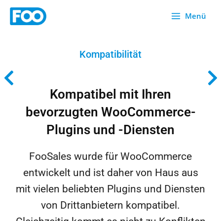
Zum
Menü
Inhalt
springen
Kompatibilität
Kompatibel mit Ihren
bevorzugten WooCommerce-
Plugins und -Diensten
FooSales wurde für WooCommerce
entwickelt und ist daher von Haus aus
mit vielen beliebten Plugins und Diensten
von Drittanbietern kompatibel.