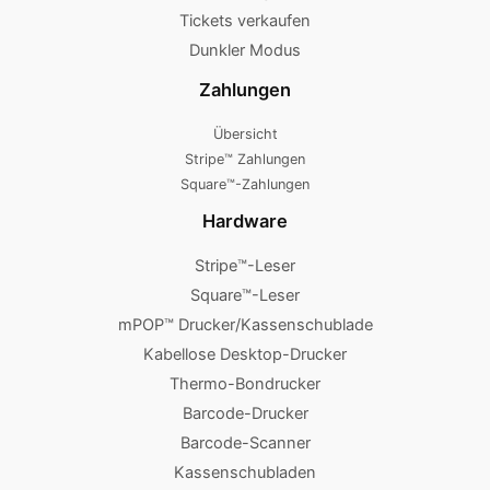
Tickets verkaufen
Dunkler Modus
Zahlungen
Übersicht
Stripe™ Zahlungen
Square™-Zahlungen
Hardware
Stripe™-Leser
Square™-Leser
mPOP™ Drucker/Kassenschublade
Kabellose Desktop-Drucker
Thermo-Bondrucker
Barcode-Drucker
Barcode-Scanner
Kassenschubladen