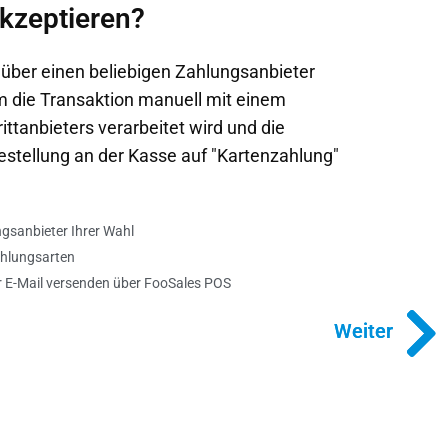
kzeptieren?
über einen beliebigen Zahlungsanbieter
m die Transaktion manuell mit einem
ittanbieters verarbeitet wird und die
stellung an der Kasse auf "Kartenzahlung"
gsanbieter Ihrer Wahl
Zahlungsarten
 E-Mail versenden über FooSales POS
Weiter
Weiter