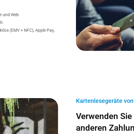
et und Web
ch
ktlos (EMV + NFC), Apple Pay,
Kartenlesegeräte von 
Verwenden Sie 
anderen Zahlun