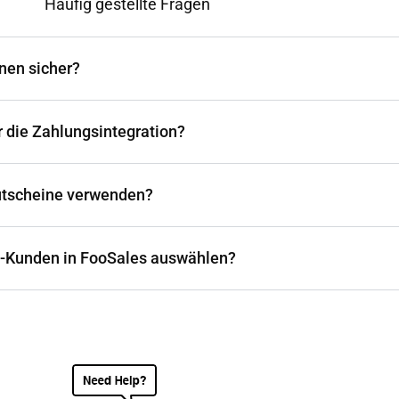
Häufig gestellte Fragen
nen sicher?
r die Zahlungsintegration?
tscheine verwenden?
e-Kunden in FooSales auswählen?