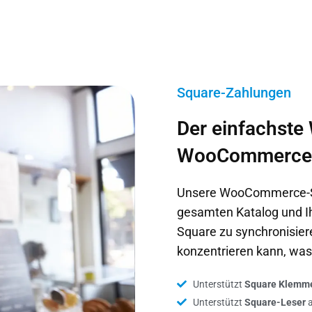
Square-Zahlungen
Der einfachste
WooCommerce 
Unsere WooCommerce-Squ
gesamten Katalog und 
Square zu synchronisiere
konzentrieren kann, was
Unterstützt
Square Klemm
Unterstützt
Square-Leser
a