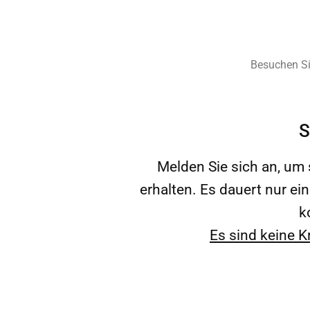
Besuchen S
S
Melden Sie sich an, um
erhalten. Es dauert nur ei
k
Es sind keine K