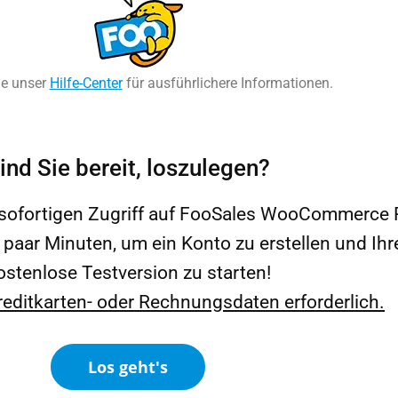
ie unser
Hilfe-Center
für ausführlichere Informationen.
ind Sie bereit, loszulegen?
 sofortigen Zugriff auf FooSales WooCommerce
n paar Minuten, um ein Konto zu erstellen und Ihr
ostenlose Testversion zu starten!
reditkarten- oder Rechnungsdaten erforderlich.
Los geht's