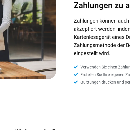
Zahlungen zu a
Zahlungen können auch 
akzeptiert werden, inde
Kartenlesegerät eines Dr
Zahlungsmethode der Be
eingestellt wird.
Verwenden Sie einen Zahlun
Erstellen Sie Ihre eigenen 
Quittungen drucken und per