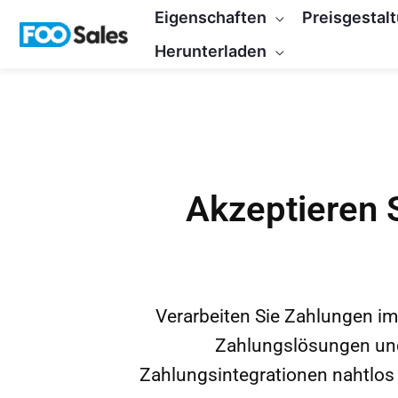
Zum
Eigenschaften
Preisgestal
Inhalt
Herunterladen
springen
Akzeptieren 
Verarbeiten Sie Zahlungen im
Zahlungslösungen und
Zahlungsintegrationen nahtlos