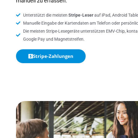
manuell zu erfassen.
Unterstützt die meisten
Stripe-Leser
auf iPad, Android Tabl
Manuelle Eingabe der Kartendaten am Telefon oder persönli
Die meisten Stripe-Lesegeräte unterstützen EMV-Chip, konta
Google Pay und Magnetstreifen.
Stripe-Zahlungen