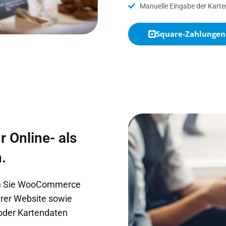
Manuelle Eingabe der Karte
Square-Zahlungen
 Online- als
.
dem Sie WooCommerce
rer Website sowie
 oder Kartendaten