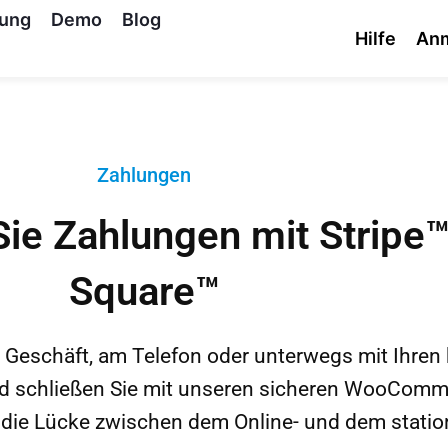
tung
Demo
Blog
Hilfe
An
Zahlungen
Sie Zahlungen mit Stripe
Square™
 Geschäft, am Telefon oder unterwegs mit Ihren
 schließen Sie mit unseren sicheren WooComm
 die Lücke zwischen dem Online- und dem statio