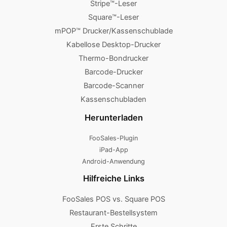
Stripe™-Leser
Square™-Leser
mPOP™ Drucker/Kassenschublade
Kabellose Desktop-Drucker
Thermo-Bondrucker
Barcode-Drucker
Barcode-Scanner
Kassenschubladen
Herunterladen
FooSales-Plugin
iPad-App
Android-Anwendung
Hilfreiche Links
FooSales POS vs. Square POS
Restaurant-Bestellsystem
Erste Schritte