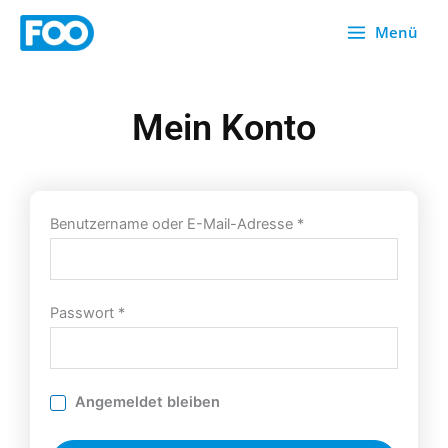
Zum
Menü
Inhalt
springen
Mein Konto
Erforderlich
Erforderlich
Benutzername oder E-Mail-Adresse
*
Passwort
*
Angemeldet bleiben