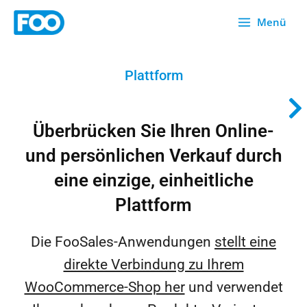
Zum
Menü
Inhalt
springen
Plattform
Überbrücken Sie Ihren Online-
und persönlichen Verkauf durch
eine einzige, einheitliche
Plattform
Die FooSales-Anwendungen
stellt eine
direkte Verbindung zu Ihrem
WooCommerce-Shop her
und verwendet