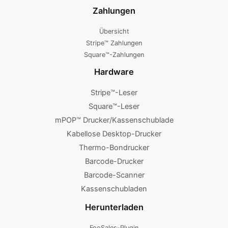
Zahlungen
Übersicht
Stripe™ Zahlungen
Square™-Zahlungen
Hardware
Stripe™-Leser
Square™-Leser
mPOP™ Drucker/Kassenschublade
Kabellose Desktop-Drucker
Thermo-Bondrucker
Barcode-Drucker
Barcode-Scanner
Kassenschubladen
Herunterladen
FooSales-Plugin