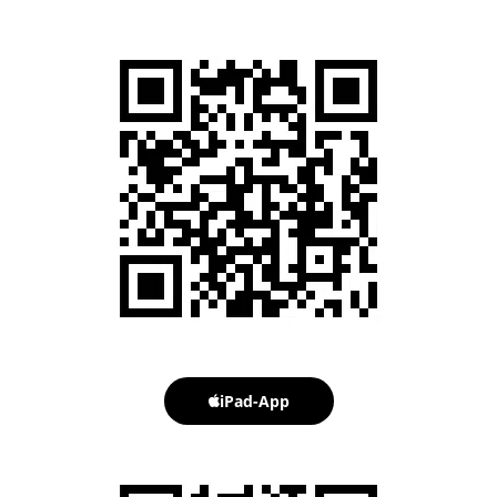
iPad-App