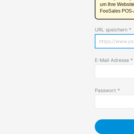
um Ihre Website
FooSales POS-A
URL speichern *
E-Mail Adresse
*
Passwort
*