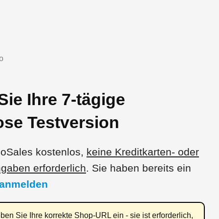
Sie Ihre 7-tägige
ose Testversion
ooSales kostenlos,
keine Kreditkarten- oder
aben erforderlich
. Sie haben bereits ein
 anmelden
eben Sie Ihre korrekte Shop-URL ein - sie ist erforderlich,