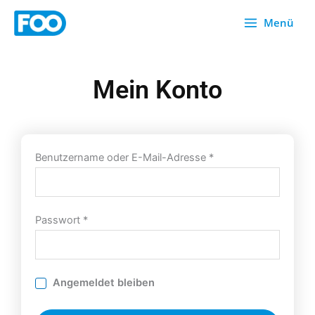
Zum
Menü
Inhalt
springen
Mein Konto
Erforderlich
Erforderlich
Benutzername oder E-Mail-Adresse
*
Passwort
*
Angemeldet bleiben