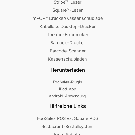
Stripe™-Leser
Square™-Leser
mPOP™ Drucker/Kassenschublade
Kabellose Desktop-Drucker
Thermo-Bondrucker
Barcode-Drucker
Barcode-Scanner
Kassenschubladen
Herunterladen
FooSales-Plugin
iPad-App
Android-Anwendung
Hilfreiche Links
FooSales POS vs. Square POS
Restaurant-Bestellsystem
Erste Schritte