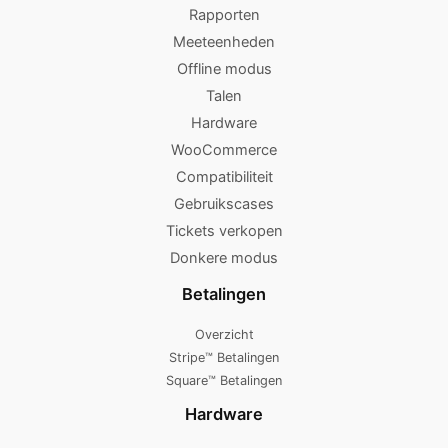
Rapporten
Meeteenheden
Offline modus
Talen
Hardware
WooCommerce
Compatibiliteit
Gebruikscases
Tickets verkopen
Donkere modus
Betalingen
Overzicht
Stripe™ Betalingen
Square™ Betalingen
Hardware