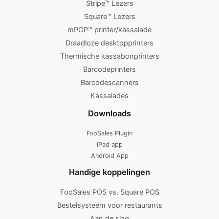
Stripe™ Lezers
Square™ Lezers
mPOP™ printer/kassalade
Draadloze desktopprinters
Thermische kassabonprinters
Barcodeprinters
Barcodescanners
Kassalades
Downloads
FooSales Plugin
iPad app
Android App
Handige koppelingen
FooSales POS vs. Square POS
Bestelsysteem voor restaurants
Aan de slag