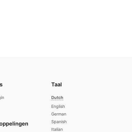
s
Taal
gin
Dutch
English
German
Spanish
oppelingen
Italian