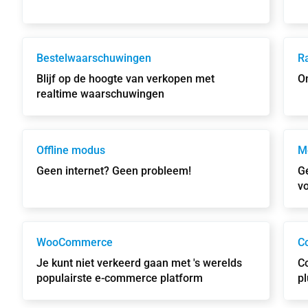
Bestelwaarschuwingen
R
Blijf op de hoogte van verkopen met
On
realtime waarschuwingen
Offline modus
M
Geen internet? Geen probleem!
Ge
v
WooCommerce
Co
Je kunt niet verkeerd gaan met 's werelds
C
populairste e-commerce platform
pl