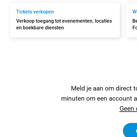
Tickets verkopen
W
Verkoop toegang tot evenementen, locaties
Be
en boekbare diensten
F
Meld je aan om direct t
minuten om een account aa
Geen 