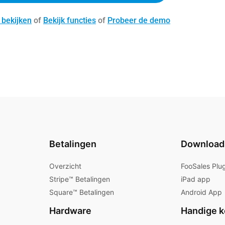
 bekijken
of
Bekijk functies
of
Probeer de demo
Betalingen
Download
Overzicht
FooSales Plu
Stripe™ Betalingen
iPad app
Square™ Betalingen
Android App
Hardware
Handige k