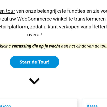
en tour
van onze belangrijkste functies en zie vo
es zal uw WooCommerce winkel te transformeren 
ail-platform, zodat u kunt verkopen vanaf letterl
overal!
 kleine
verrassing die op je wacht
aan het einde van de tour
Start de Tour!
erkoop
Kassa