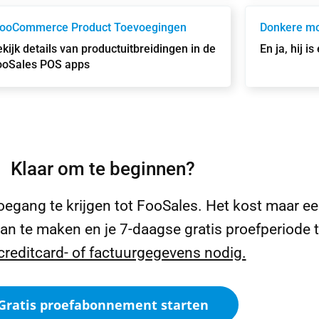
ooCommerce Product Toevoegingen
Donkere m
kijk details van productuitbreidingen in de
En ja, hij is
ooSales POS apps
Klaar om te beginnen?
oegang te krijgen tot FooSales. Het kost maar e
n te maken en je 7-daagse gratis proefperiode t
creditcard- of factuurgegevens nodig.
Gratis proefabonnement starten