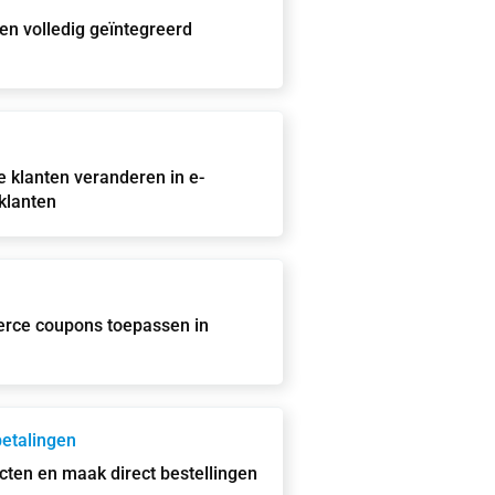
g en volledig geïntegreerd
e klanten veranderen in e-
klanten
ce coupons toepassen in
betalingen
ten en maak direct bestellingen