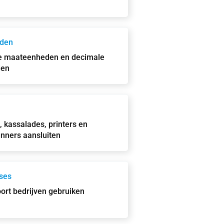
den
e maateenheden en decimale
den
, kassalades, printers en
nners aansluiten
ses
ort bedrijven gebruiken