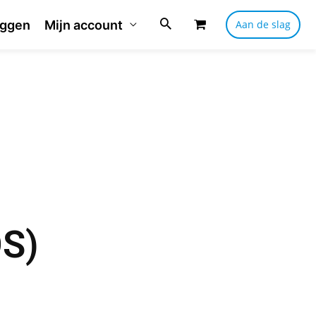
oggen
Mijn account
Aan de slag
OS)