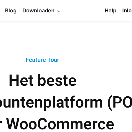
Blog
Downloaden
Help
Inl
Feature Tour
Het beste
untenplatform (P
r WooCommerce