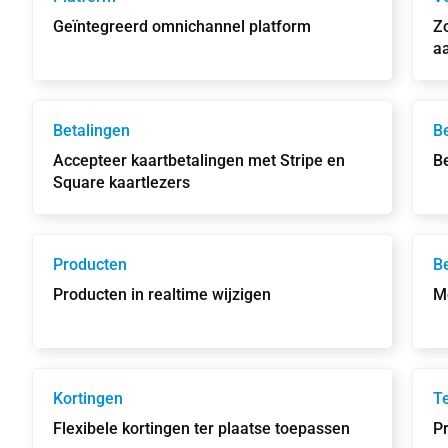
Geïntegreerd omnichannel platform
Z
a
Betalingen
Be
Accepteer kaartbetalingen met Stripe en
Be
Square kaartlezers
Producten
B
Producten in realtime wijzigen
M
Kortingen
T
Flexibele kortingen ter plaatse toepassen
P