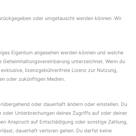
t zurückgegeben oder umgetauscht werden können. Wir
eistiges Eigentum angesehen werden können und welche
ine Geheimhaltungsvereinbarung unterzeichnet. Wenn du
t exklusive, lizenzgebührenfreie Lizenz zur Nutzung,
den oder zukünftigen Medien.
orübergehend oder dauerhaft ändern oder einstellen. Du
n oder Unterbrechungen deines Zugriffs auf oder deiner
inen Anspruch auf Entschädigung oder sonstige Zahlung,
rlässt, dauerhaft verloren gehen. Du darfst keine