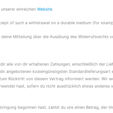
 unserer einreichen
Website
.
ipt of such a withdrawal on a durable medium (for exampl
du deine Mitteilung über die Ausübung des Widerrufsrechts v
dir alle von dir erhaltenen Zahlungen, einschließlich der L
n dir angebotenen kostengünstigsten Standardlieferungsart e
um Rücktritt von diesem Vertrag informiert werden. Wir we
rwendet hast, sofern du nicht ausdrücklich etwas anderes ver
ringung begonnen hast, zahlst du uns einen Betrag, der im 