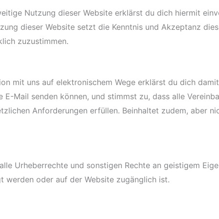
weitige Nutzung dieser Website erklärst du dich hiermit ei
ung dieser Website setzt die Kenntnis und Akzeptanz dies
klich zuzustimmen.
n mit uns auf elektronischem Wege erklärst du dich damit 
ne E-Mail senden können, und stimmst zu, dass alle Vereinb
setzlichen Anforderungen erfüllen. Beinhaltet zudem, aber n
 alle Urheberrechte und sonstigen Rechte an geistigem Eig
t werden oder auf der Website zugänglich ist.