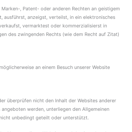
-, Marken-, Patent- oder anderen Rechten an geistigem
usführst, anzeigst, verteilst, in ein elektronisches
 verkaufst, vermarktest oder kommerzialisierst in
ngen des zwingenden Rechts (wie dem Recht auf Zitat)
e möglicherweise an einem Besuch unserer Website
er überprüfen nicht den Inhalt der Websites anderer
es angeboten werden, unterliegen den Allgemeinen
cht unbedingt geteilt oder unterstützt.