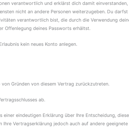
onen verantwortlich und erklärst dich damit einverstanden
ensten nicht an andere Personen weiterzugeben. Du darfst 
tivitäten verantwortlich bist, die durch die Verwendung de
er Offenlegung deines Passworts erhältst.
rlaubnis kein neues Konto anlegen.
e von Gründen von diesem Vertrag zurückzutreten.
Vertragsschlusses ab.
s einer eindeutigen Erklärung über Ihre Entscheidung, dies
n Ihre Vertragserklärung jedoch auch auf andere geeignete