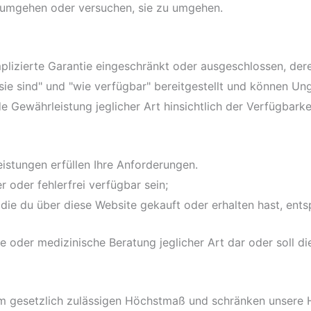
umgehen oder versuchen, sie zu umgehen.
implizierte Garantie eingeschränkt oder ausgeschlossen, de
sie sind" und "wie verfügbar" bereitgestellt und können Un
 Gewährleistung jeglicher Art hinsichtlich der Verfügbarkeit
istungen erfüllen Ihre Anforderungen.
r oder fehlerfrei verfügbar sein;
, die du über diese Website gekauft oder erhalten hast, ent
elle oder medizinische Beratung jeglicher Art dar oder soll d
m gesetzlich zulässigen Höchstmaß und schränken unsere H