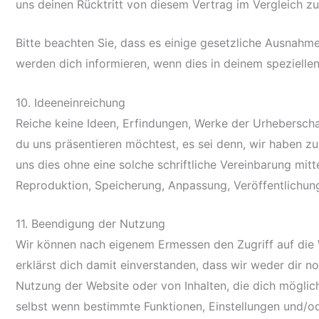
uns deinen Rücktritt von diesem Vertrag im Vergleich zu
Bitte beachten Sie, dass es einige gesetzliche Ausnah
werden dich informieren, wenn dies in deinem speziellen F
10. Ideeneinreichung
Reiche keine Ideen, Erfindungen, Werke der Urhebersch
du uns präsentieren möchtest, es sei denn, wir haben 
uns dies ohne eine solche schriftliche Vereinbarung mitt
Reproduktion, Speicherung, Anpassung, Veröffentlichung
11. Beendigung der Nutzung
Wir können nach eigenem Ermessen den Zugriff auf die W
erklärst dich damit einverstanden, dass wir weder dir 
Nutzung der Website oder von Inhalten, die dich möglic
selbst wenn bestimmte Funktionen, Einstellungen und/ode