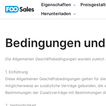
Zum
Eigenschaften
Preisgestal
Inhalt
Herunterladen
springen
Bedingungen und
Die Allgemeinen Geschäftsbedingungen wurden zuletzt 
1. Einführung
Diese Allgemeinen Geschäftsbedingungen gelten für die
möglicherweise an zusätzliche Verträge gebunden, die s
Bestimmungen der Zusatzverträge mit Bestimmungen die
2. Verbindlichkeit