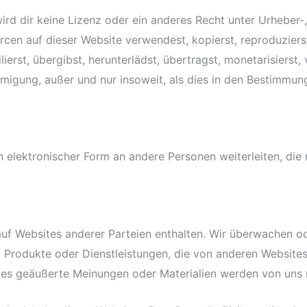
wird dir keine Lizenz oder ein anderes Recht unter Urheber
n auf dieser Website verwendest, kopierst, reproduzierst, a
erst, übergibst, herunterlädst, übertragst, monetarisierst,
ehmigung, außer und nur insoweit, als dies in den Bestimmu
n elektronischer Form an andere Personen weiterleiten, di
f Websites anderer Parteien enthalten. Wir überwachen od
d. Produkte oder Dienstleistungen, die von anderen Websit
es geäußerte Meinungen oder Materialien werden von uns ni