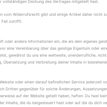
r vollständigen Deckung des Vertrages mitgeteilt hast.
men vom Widerrufsrecht gibt und einige Artikel daher nich
all zutrifft.
aft oder andere Informationen ein, die als dein eigenes g
zuvor eine Vereinbarung über das geistige Eigentum oder e
eilst, gewährst du uns eine weltweite, unwiderrufliche, nich
, Übersetzung und Verbreitung deiner Inhalte in bestehen
ebsite oder einen darauf befindlichen Service jederzeit v
noch Dritten gegenüber für solche Änderungen, Aussetzunge
herweise auf der Website geteilt haben, haften. Du hast ke
r Inhalte, die du beigesteuert hast oder auf die du dich ve