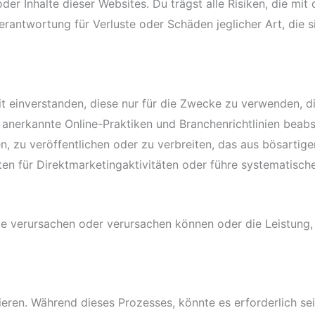
oder Inhalte dieser Websites. Du trägst alle Risiken, die m
erantwortung für Verluste oder Schäden jeglicher Art, die
t einverstanden, diese nur für die Zwecke zu verwenden, d
anerkannte Online-Praktiken und Branchenrichtlinien beabsi
, zu veröffentlichen oder zu verbreiten, das aus bösartige
en für Direktmarketingaktivitäten oder führe systematisch
te verursachen oder verursachen können oder die Leistung,
rieren. Während dieses Prozesses, könnte es erforderlich se