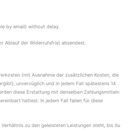
e by email) without delay.
or Ablauf der Widerrufsfrist absendest.
ieferkosten (mit Ausnahme der zusätzlichen Kosten, die
rgibt), unverzüglich und in jedem Fall spätestens 14
rden diese Erstattung mit denselben Zahlungsmitteln
einbart hattest. In jedem Fall fallen für diese
Verhältnis zu den geleisteten Leistungen steht, bis du