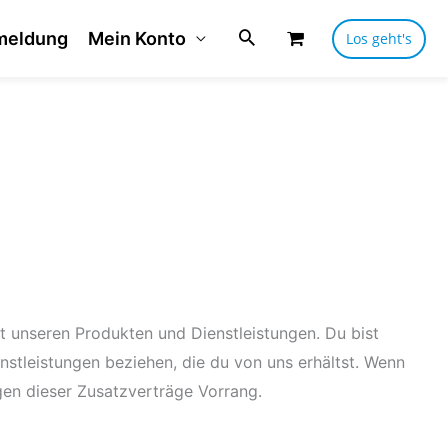
meldung
Mein Konto
Los geht's
 unseren Produkten und Dienstleistungen. Du bist
stleistungen beziehen, die du von uns erhältst. Wenn
en dieser Zusatzverträge Vorrang.