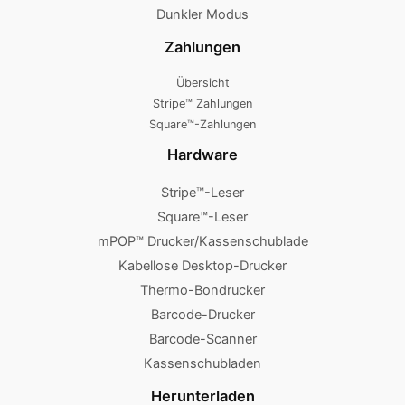
Dunkler Modus
Zahlungen
Übersicht
Stripe™ Zahlungen
Square™-Zahlungen
Hardware
Stripe™-Leser
Square™-Leser
mPOP™ Drucker/Kassenschublade
Kabellose Desktop-Drucker
Thermo-Bondrucker
Barcode-Drucker
Barcode-Scanner
Kassenschubladen
Herunterladen