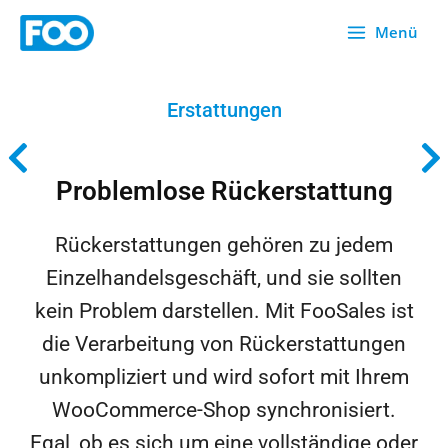
Zum
Menü
Inhalt
springen
Erstattungen
Problemlose Rückerstattung
Rückerstattungen gehören zu jedem
Einzelhandelsgeschäft, und sie sollten
kein Problem darstellen. Mit FooSales ist
die Verarbeitung von Rückerstattungen
unkompliziert und wird sofort mit Ihrem
WooCommerce-Shop synchronisiert.
Egal, ob es sich um eine vollständige oder