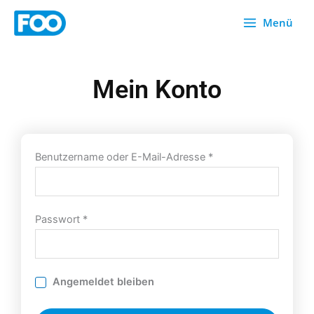
Zum
Menü
Inhalt
springen
Mein Konto
Erforderlich
Erforderlich
Benutzername oder E-Mail-Adresse
*
Passwort
*
Angemeldet bleiben