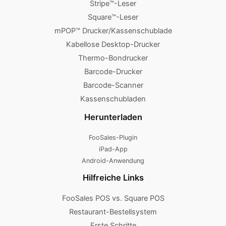
Stripe™-Leser
Square™-Leser
mPOP™ Drucker/Kassenschublade
Kabellose Desktop-Drucker
Thermo-Bondrucker
Barcode-Drucker
Barcode-Scanner
Kassenschubladen
Herunterladen
FooSales-Plugin
iPad-App
Android-Anwendung
Hilfreiche Links
FooSales POS vs. Square POS
Restaurant-Bestellsystem
Erste Schritte