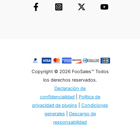
Copyright © 2026 FooSales™ Todos
los derechos reservados.
Declaración de
confidencialidad
|
Política de
privacidad de plugins
|
Condiciones
generales
|
Descargo de
responsabilidad