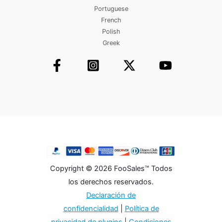
Portuguese
French
Polish
Greek
Copyright © 2026 FooSales™ Todos
los derechos reservados.
Declaración de
confidencialidad
|
Política de
privacidad de plugins
|
Condiciones