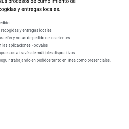
e sus procesos de cumplimiento de
cogidas y entregas locales.
pedido
s recogidas y entregas locales
uración y notas de pedido de los clientes
en las aplicaciones FooSales
puestos a través de múltiples dispositivos
 seguir trabajando en pedidos tanto en línea como presenciales.