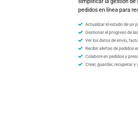
simplificar la gestión d
pedidos en línea para re
Actualizar el estado de un 
Gestionar el progreso de la
Ver los datos de envío, fact
Recibir alertas de pedidos 
Colabore en pedidos y presu
Crear, guardar, recuperar y