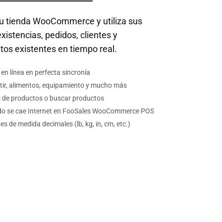
su tienda WooCommerce y utiliza sus
xistencias, pedidos, clientes y
tos existentes en tiempo real.
en línea en perfecta sincronía
tir, alimentos, equipamiento y mucho más
 de productos o buscar productos
ndo se cae Internet en FooSales WooCommerce POS
 de medida decimales (lb, kg, in, cm, etc.)