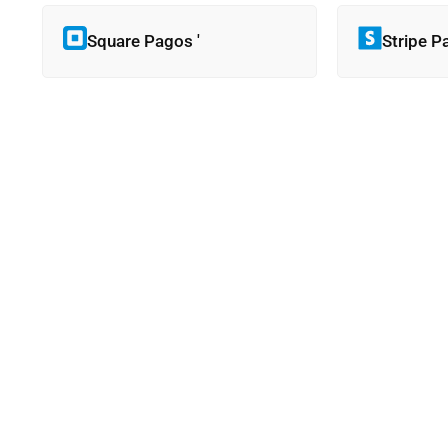
Square Pagos '
Stripe P