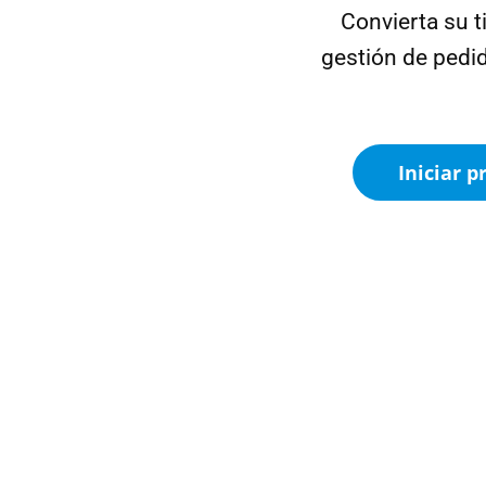
Convierta su 
gestión de ped
Iniciar p