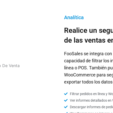
Analítica
Realice un seg
de las ventas e
FooSales se integra con
capacidad de filtrar los
línea o POS. También pued
WooCommerce para segm
exportar todos los dato
Filtrar pedidos en línea y
Ver informes detallados e
Descargar informes de ped