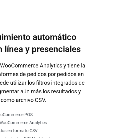
uimiento automático
n línea y presenciales
 WooCommerce Analytics y tiene la
 informes de pedidos por pedidos en
e utilizar los filtros integrados de
entar aún más los resultados y
s como archivo CSV.
 WooCommerce POS
n WooCommerce Analytics
idos en formato CSV