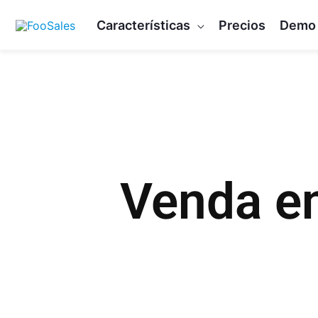
Ir
Características
Precios
Demo
al
contenido
Venda en