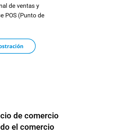
al de ventas y
e POS (Punto de
ostración
cio de comercio
odo el comercio