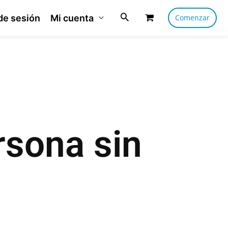
 de sesión
Mi cuenta
Comenzar
rsona sin