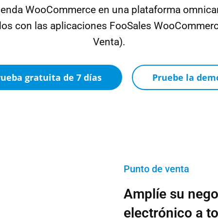
tienda WooCommerce en una plataforma omnican
idos con las aplicaciones FooSales WooCommerc
Venta).
rueba gratuita de 7 días
Pruebe la dem
Punto de venta
Amplíe su nego
electrónico a
t