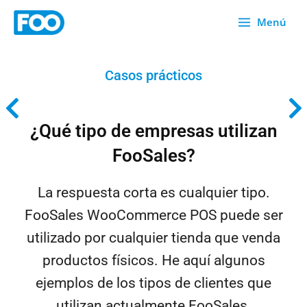
Ir
Menú
al
contenido
Casos prácticos
¿Qué tipo de empresas utilizan
FooSales?
La respuesta corta es cualquier tipo.
FooSales WooCommerce POS puede ser
utilizado por cualquier tienda que venda
productos físicos. He aquí algunos
ejemplos de los tipos de clientes que
utilizan actualmente FooSales.