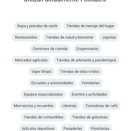
Ropa y prendas de vestir
Tiendas de menaje del hogar
Restaurantes
Tiendas de salud y bienestar
Joyerías
Camiones de comida
Dispensarios
Mercados agrícolas
Tiendas de artesanía y pasatiempos
Vape Shops
Tiendas de telas e hilos
Escuelas y universidades
Ferreterías
Equipos especializados
Eventos y actividades
Mercancías y recuerdos
Librerías
Tostadoras de café
Tiendas de comestibles
Tiendas de golosinas
Artículos deportivos
Panaderías
Floristerías