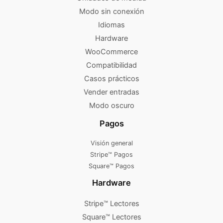
Modo sin conexión
Idiomas
Hardware
WooCommerce
Compatibilidad
Casos prácticos
Vender entradas
Modo oscuro
Pagos
Visión general
Stripe™ Pagos
Square™ Pagos
Hardware
Stripe™ Lectores
Square™ Lectores