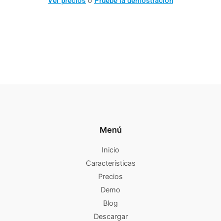
Ver precios
o
Pruebe la demostración
Menú
Inicio
Características
Precios
Demo
Blog
Descargar