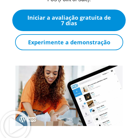
Iniciar a avaliação gratuita de
7 dias
Experimente a demonstração