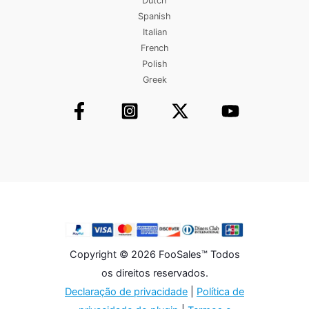
Dutch
Spanish
Italian
French
Polish
Greek
Copyright © 2026 FooSales™ Todos
os direitos reservados.
Declaração de privacidade
|
Política de