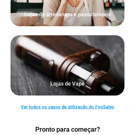
artigos de artesanato.
Lojas de artesanato e passatempos
Venda os seus produtos em linha, bem como a partir da
sua loja física, quiosque, casa ou mercado.
Lojas de Vape
Ver todos os casos de utilização do FooSales
Pronto para começar?