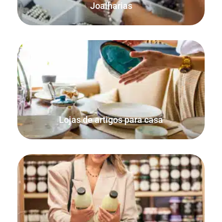
Joalharias
Assegurar que as encomendas em linha e presenciais são
contabilizadas e que o seu stock se mantém atualizado.
Lojas de artigos para casa
Vender artigos por peso ou qualquer unidade de medida
individual, como colheres ou comprimidos.