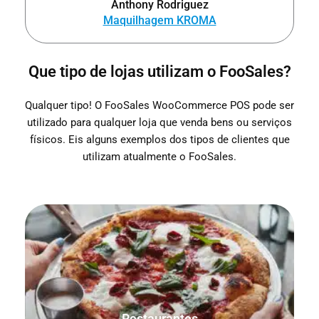
Anthony Rodriguez
Maquilhagem KROMA
Que tipo de lojas utilizam o FooSales?
Qualquer tipo! O FooSales WooCommerce POS pode ser
utilizado para qualquer loja que venda bens ou serviços
físicos. Eis alguns exemplos dos tipos de clientes que
utilizam atualmente o FooSales.
Verificar, por favor! Guarde, imprima e acompanhe as
encomendas para mesas sentadas e encomendas para
levar.
Restaurantes