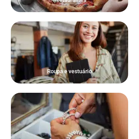
O FooSales tem suporte integrado para variações do
WooCommerce, o que é perfeito para vender roupas e
vestuário.
Roupa e vestuário
Venda as suas jóias online, bem como a partir da sua loja
física, casa ou mercado.