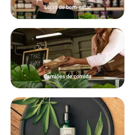
Lojas de bem-estar
Simples, compacto, rápido e fiável. Tudo o que precisa
para vender alimentos e bebidas em qualquer lugar.
Camiões de comida
Utilize a funcionalidade integrada de quantidades
decimais para vender por peso, tanto online como
pessoalmente, com FooSales WooCommerce POS.