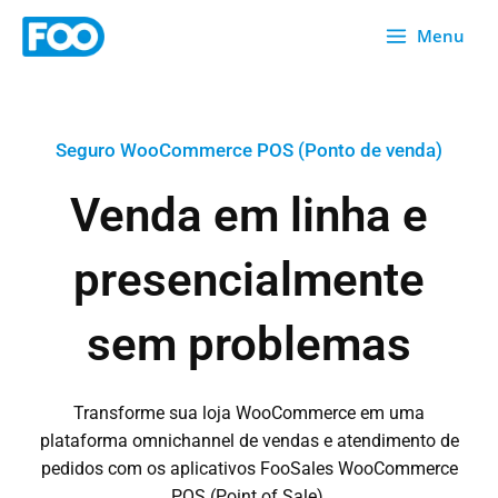
Saltar
Menu
para
o
conteúdo
Seguro WooCommerce POS (Ponto de venda)
Venda em linha e
presencialmente
sem problemas
Transforme sua loja WooCommerce em uma
plataforma omnichannel de vendas e atendimento de
pedidos com os aplicativos FooSales WooCommerce
POS (Point of Sale).