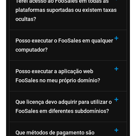
Terei acesso ao FooSales em todas as
plataformas suportadas ou existem taxas
ocultas?
Posso executar o FooSales em qualquer
computador?
Posso executar a aplicação web
FooSales no meu próprio domínio?
Que licença devo adquirir para utilizar o
FooSales em diferentes subdomínios?
Que métodos de pagamento são