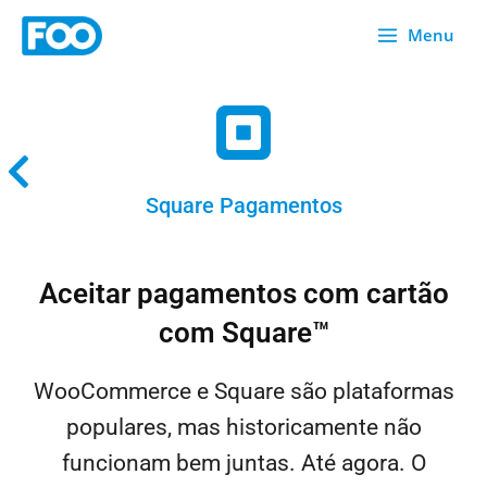
Saltar
Menu
para
o
conteúdo
Square Pagamentos
Aceitar pagamentos com cartão
com Square™
WooCommerce e Square são plataformas
populares, mas historicamente não
funcionam bem juntas. Até agora. O