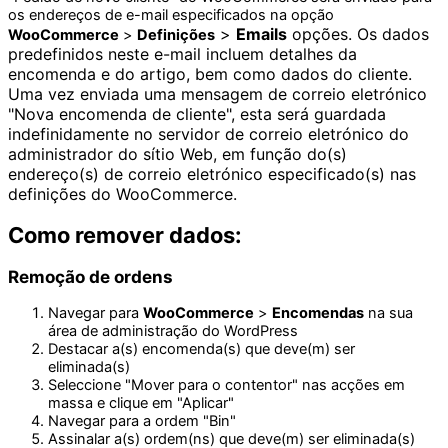
os endereços de e-mail especificados na opção
>
Emails
opções. Os dados
WooCommerce
>
Definições
predefinidos neste e-mail incluem detalhes da
encomenda e do artigo, bem como dados do cliente.
Uma vez enviada uma mensagem de correio eletrónico
"Nova encomenda de cliente", esta será guardada
indefinidamente no servidor de correio eletrónico do
administrador do sítio Web, em função do(s)
endereço(s) de correio eletrónico especificado(s) nas
definições do WooCommerce.
Como remover dados:
Remoção de ordens
Navegar para
WooCommerce
>
Encomendas
na sua
área de administração do WordPress
Destacar a(s) encomenda(s) que deve(m) ser
eliminada(s)
Seleccione "Mover para o contentor" nas acções em
massa e clique em "Aplicar"
Navegar para a ordem "Bin"
Assinalar a(s) ordem(ns) que deve(m) ser eliminada(s)