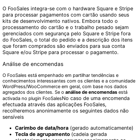
O FooSales integra-se com o hardware Square e Stripe
para processar pagamentos com cartão usando seus
kits de desenvolvimento nativos. Embora todo o
processamento do cartão e o trabalho pesado sejam
gerenciados com segurança pelo Square e Stripe fora
do FooSales, o total do pedido e a descrição dos itens
que foram comprados são enviados para sua conta
Square e/ou Stripe para processar o pagamento.
Análise de encomendas
O FooSales está empenhado em partilhar tendências e
conhecimentos interessantes com os clientes e a comunidade
WordPress/WooCommerce em geral, com base nos dados
agregados dos clientes.
Se o
análise de encomendas
está
No caso de uma encomenda
activada no plugin FooSales
efectuada através das aplicações FooSales,
recolheremos anonimamente os seguintes dados não
sensíveis
Carimbo de data/hora
(gerado automaticamente)
Tecla de agrupamento
(cadeia gerada