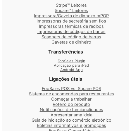
Stripe™ Leitores
Square™ Leitores
Impressora/Gaveta de dinheiro mPOP
Impressoras de secretária sem fios
Impressoras térmicas de recibos
Impressoras de códigos de barras
Scanners de código de barras
Gavetas de dinheiro
Transferências
FooSales Plugin
Aplicação para iPad
Android App
Ligações úteis
FooSales POS vs. Square POS
Sistema de encomendas para restaurantes
Começar a trabalhar
Roteiro do produto
Notificações de funcionalidades
Apresentar uma ideia
Guia de iniciação ao comércio eletrónico
Boletins informativos e promoções
FooSales Comentários