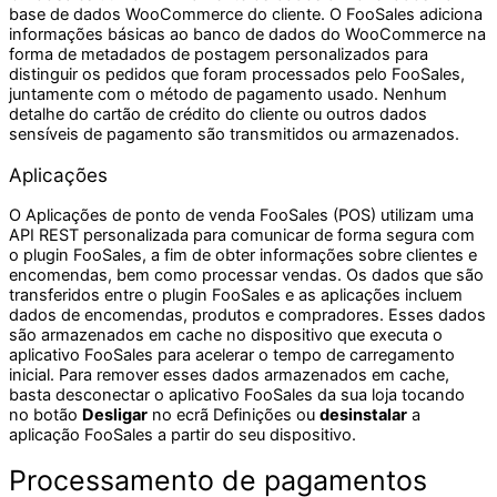
base de dados WooCommerce do cliente. O FooSales adiciona
informações básicas ao banco de dados do WooCommerce na
forma de metadados de postagem personalizados para
distinguir os pedidos que foram processados pelo FooSales,
juntamente com o método de pagamento usado. Nenhum
detalhe do cartão de crédito do cliente ou outros dados
sensíveis de pagamento são transmitidos ou armazenados.
Aplicações
O
Aplicações de ponto de venda FooSales (POS)
utilizam uma
API REST personalizada para comunicar de forma segura com
o plugin FooSales, a fim de obter informações sobre clientes e
encomendas, bem como processar vendas. Os dados que são
transferidos entre o plugin FooSales e as aplicações incluem
dados de encomendas, produtos e compradores. Esses dados
são armazenados em cache no dispositivo que executa o
aplicativo FooSales para acelerar o tempo de carregamento
inicial. Para remover esses dados armazenados em cache,
basta desconectar o aplicativo FooSales da sua loja tocando
no botão
Desligar
no ecrã Definições ou
desinstalar
a
aplicação FooSales a partir do seu dispositivo.
Processamento de pagamentos