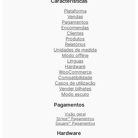
Características
Plataforma
Vendas
Pagamentos
Encomendas
Clientes
Produtos
Relatórios
Unidades de medida
Modo offline
Línguas
Hardware
WooCommerce
Compatibilidade
Casos de utilização
Vender bilhetes
Modo escuro
Pagamentos
Visão geral
Stripe™ Pagamentos
Square™ Pagamentos
Hardware