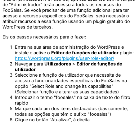
de "Administrador" terão acesso a todos os recursos do
FooSales. Se você precisar de uma função adicional para ter
acesso a recursos específicos do FooSales, será necessário
atribuir recursos a essa função usando um plugin gratuito do
WordPress de terceiros.
Eis os passos necessários para o fazer:
Entre na sua área de administração do WordPress e
instale e active o
Editor de funções de utilizador
plugin:
https://wordpress.org/plugins/user-role-editor/
Navegar para
Utilizadores
>
Editor de funções de
utilizador
Seleccione a função de utilizador que necessita de
acesso a funcionalidades específicas do FooSales na
opção "Select Role and change its capabilities"
(Selecionar função e alterar as suas capacidades)
Introduzir o termo "foosales" na caixa de texto do filtro
rápido
Marque cada um dos itens destacados (basicamente,
todas as opções que têm o sufixo "foosales")
Clique no botão "Atualizar", à direita