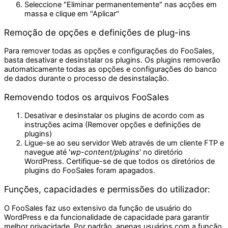
Seleccione "Eliminar permanentemente" nas acções em
massa e clique em "Aplicar"
Remoção de opções e definições de plug-ins
Para remover todas as opções e configurações do FooSales,
basta desativar e desinstalar os plugins. Os plugins removerão
automaticamente todas as opções e configurações do banco
de dados durante o processo de desinstalação.
Removendo todos os arquivos FooSales
Desativar e desinstalar os plugins de acordo com as
instruções acima (Remover opções e definições de
plugins)
Ligue-se ao seu servidor Web através de um cliente FTP e
navegue até '
wp-content/plugins
' no diretório
WordPress. Certifique-se de que todos os diretórios de
plugins do FooSales foram apagados.
Funções, capacidades e permissões do utilizador:
O FooSales faz uso extensivo da função de usuário do
WordPress e da funcionalidade de capacidade para garantir
melhor privacidade. Por padrão, apenas usuários com a função