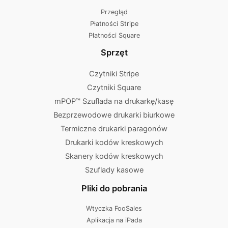
Przegląd
Płatności Stripe
Płatności Square
Sprzęt
Czytniki Stripe
Czytniki Square
mPOP™ Szuflada na drukarkę/kasę
Bezprzewodowe drukarki biurkowe
Termiczne drukarki paragonów
Drukarki kodów kreskowych
Skanery kodów kreskowych
Szuflady kasowe
Pliki do pobrania
Wtyczka FooSales
Aplikacja na iPada