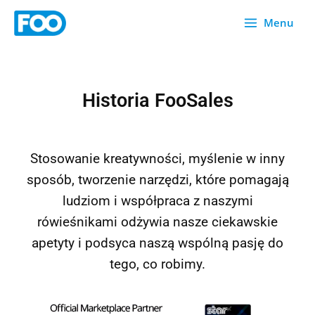
Przejdź
Menu
do
treści
Historia FooSales
Stosowanie kreatywności, myślenie w inny
sposób, tworzenie narzędzi, które pomagają
ludziom i współpraca z naszymi
rówieśnikami odżywia nasze ciekawskie
apetyty i podsyca naszą wspólną pasję do
tego, co robimy.