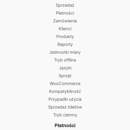
Sprzedaż
Płatności
Zamówienia
Klienci
Produkty
Raporty
Jednostki miary
Tryb offline
Języki
Sprzęt
WooCommerce
Kompatybilność
Przypadki użycia
Sprzedaż biletów
Tryb ciemny
Płatności