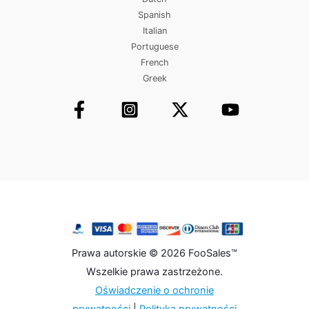
Spanish
Italian
Portuguese
French
Greek
Prawa autorskie © 2026 FooSales™
Wszelkie prawa zastrzeżone.
Oświadczenie o ochronie
prywatności
|
Polityka prywatności