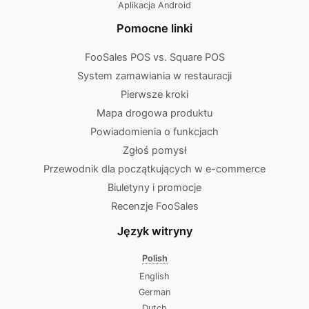
Aplikacja Android
Pomocne linki
FooSales POS vs. Square POS
System zamawiania w restauracji
Pierwsze kroki
Mapa drogowa produktu
Powiadomienia o funkcjach
Zgłoś pomysł
Przewodnik dla początkujących w e-commerce
Biuletyny i promocje
Recenzje FooSales
Język witryny
Polish
English
German
Dutch