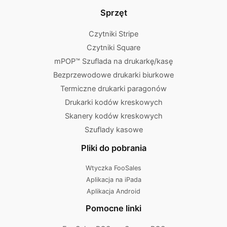
Sprzęt
Czytniki Stripe
Czytniki Square
mPOP™ Szuflada na drukarkę/kasę
Bezprzewodowe drukarki biurkowe
Termiczne drukarki paragonów
Drukarki kodów kreskowych
Skanery kodów kreskowych
Szuflady kasowe
Pliki do pobrania
Wtyczka FooSales
Aplikacja na iPada
Aplikacja Android
Pomocne linki