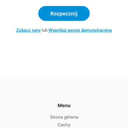
Rozpocznij
Zobacz ceny
lub
Wypróbuj wersję demonstracyjną
Menu
Strona główna
Cechy