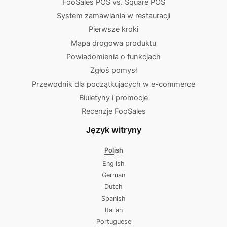
FooSales POS vs. Square POS
System zamawiania w restauracji
Pierwsze kroki
Mapa drogowa produktu
Powiadomienia o funkcjach
Zgłoś pomysł
Przewodnik dla początkujących w e-commerce
Biuletyny i promocje
Recenzje FooSales
Język witryny
Polish
English
German
Dutch
Spanish
Italian
Portuguese