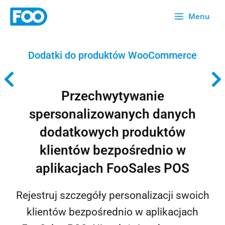
Przejdź
Menu
do
treści
Dodatki do produktów WooCommerce
Przechwytywanie
spersonalizowanych danych
dodatkowych produktów
klientów bezpośrednio w
aplikacjach FooSales POS
Rejestruj szczegóły personalizacji swoich
klientów bezpośrednio w aplikacjach