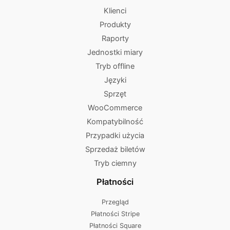
Klienci
Produkty
Raporty
Jednostki miary
Tryb offline
Języki
Sprzęt
WooCommerce
Kompatybilność
Przypadki użycia
Sprzedaż biletów
Tryb ciemny
Płatności
Przegląd
Płatności Stripe
Płatności Square