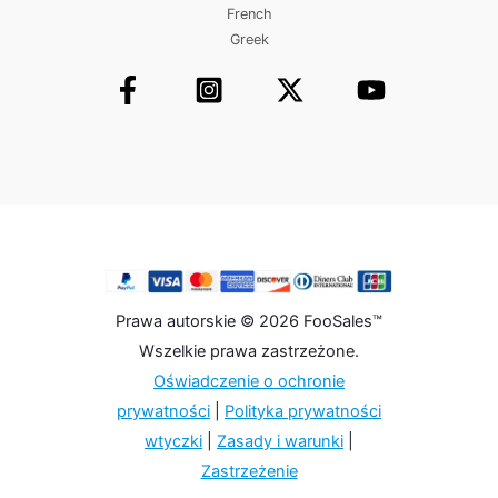
French
Greek
Prawa autorskie © 2026 FooSales™
Wszelkie prawa zastrzeżone.
Oświadczenie o ochronie
prywatności
|
Polityka prywatności
wtyczki
|
Zasady i warunki
|
Zastrzeżenie