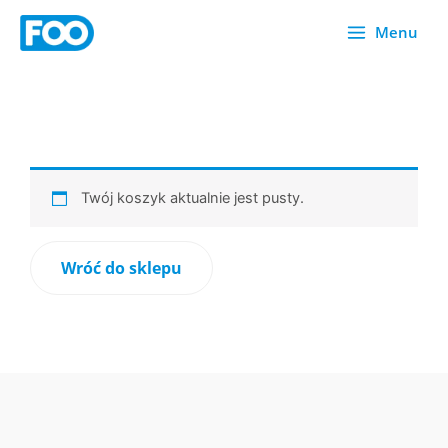
Przejdź
Menu
do
treści
Twój koszyk aktualnie jest pusty.
Wróć do sklepu