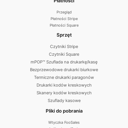
Płatności
Przegląd
Płatności Stripe
Płatności Square
Sprzęt
Czytniki Stripe
Czytniki Square
mPOP™ Szuflada na drukarkę/kasę
Bezprzewodowe drukarki biurkowe
Termiczne drukarki paragonów
Drukarki kodów kreskowych
Skanery kodów kreskowych
Szuflady kasowe
Pliki do pobrania
Wtyczka FooSales