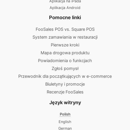
Aplikacja na iPada
Aplikacja Android
Pomocne linki
FooSales POS vs. Square POS
System zamawiania w restauracji
Pierwsze kroki
Mapa drogowa produktu
Powiadomienia o funkcjach
Zgłoś pomysł
Przewodnik dla początkujących w e-commerce
Biuletyny i promocje
Recenzje FooSales
Język witryny
Polish
English
German