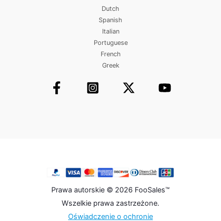
Dutch
Spanish
Italian
Portuguese
French
Greek
Prawa autorskie © 2026 FooSales™
Wszelkie prawa zastrzeżone.
Oświadczenie o ochronie