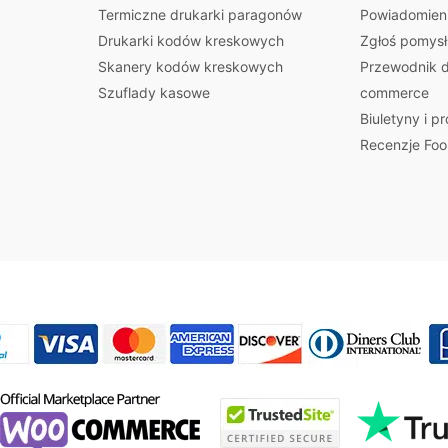
Termiczne drukarki paragonów
Powiadomieni
Drukarki kodów kreskowych
Zgłoś pomysł
Skanery kodów kreskowych
Przewodnik d
Szuflady kasowe
commerce
Biuletyny i p
Recenzje Foo