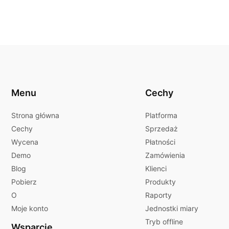
Menu
Cechy
Strona główna
Platforma
Cechy
Sprzedaż
Wycena
Płatności
Demo
Zamówienia
Blog
Klienci
Pobierz
Produkty
O
Raporty
Moje konto
Jednostki miary
Tryb offline
Wsparcie