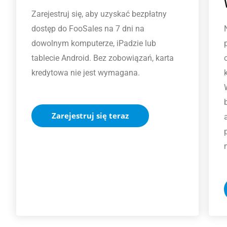
Zarejestruj się, aby uzyskać bezpłatny
dostęp do FooSales na 7 dni na
dowolnym komputerze, iPadzie lub
tablecie Android. Bez zobowiązań, karta
kredytowa nie jest wymagana.
Zarejestruj się teraz