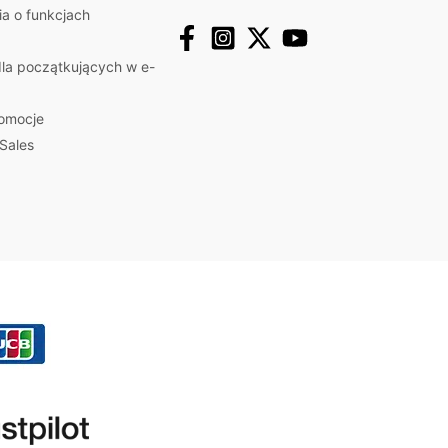
a o funkcjach
la początkujących w e-
romocje
Sales