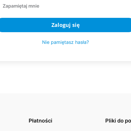
Zapamiętaj mnie
Zaloguj się
Nie pamiętasz hasła?
Płatności
Pliki do p