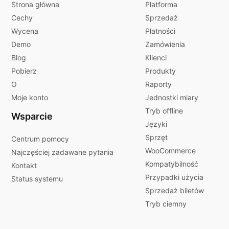
Strona główna
Platforma
Cechy
Sprzedaż
Wycena
Płatności
Demo
Zamówienia
Blog
Klienci
Pobierz
Produkty
O
Raporty
Moje konto
Jednostki miary
Tryb offline
Wsparcie
Języki
Sprzęt
Centrum pomocy
WooCommerce
Najczęściej zadawane pytania
Kompatybilność
Kontakt
Przypadki użycia
Status systemu
Sprzedaż biletów
Tryb ciemny