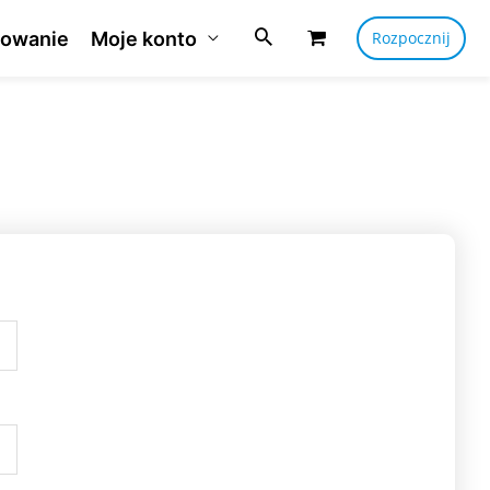
owanie
Moje konto
Rozpocznij