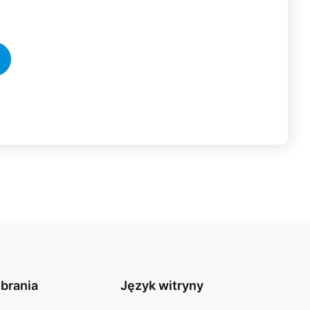
obrania
Język witryny