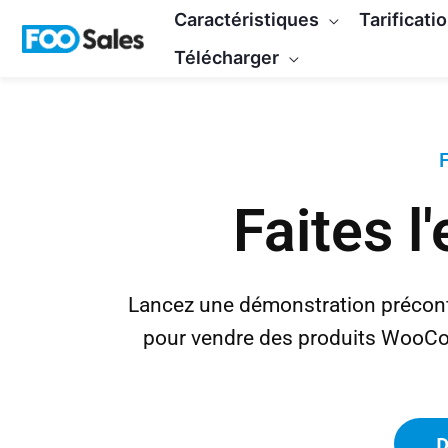
Skip
Caractéristiques
Tarificati
to
Télécharger
content
Faites l
Lancez une démonstration préconf
pour vendre des produits WooCo
D