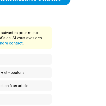
s suivantes pour mieux
oSales. Si vous avez des
ndre contact
.
e
+
et
-
boutons
ction à un article