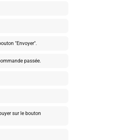
outon "Envoyer".
 commande passée.
uyer sur le bouton