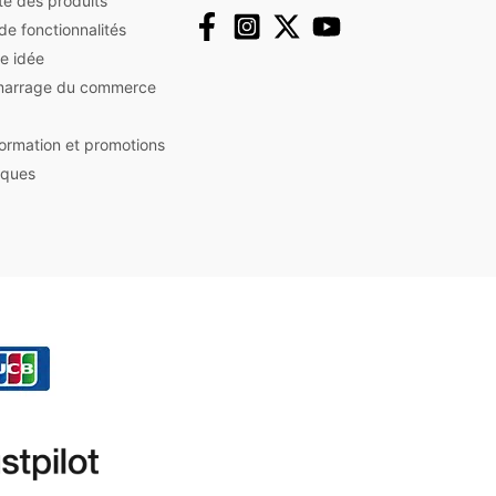
ute des produits
 de fonctionnalités
e idée
marrage du commerce
nformation et promotions
iques