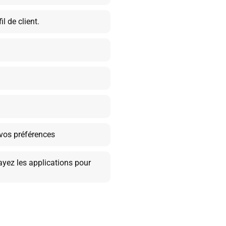
l de client.
 vos préférences
ayez les applications pour