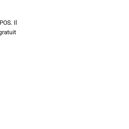
OS. Il
ratuit