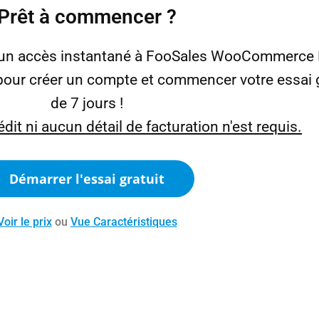
Prêt à commencer ?
r un accès instantané à FooSales WooCommerce P
pour créer un compte et commencer votre essai g
de 7 jours !
dit ni aucun détail de facturation n'est requis.
Démarrer l'essai gratuit
Voir le prix
ou
Vue Caractéristiques