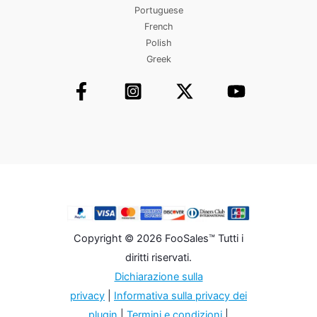
Portuguese
French
Polish
Greek
Copyright © 2026 FooSales™ Tutti i
diritti riservati.
Dichiarazione sulla
privacy
|
Informativa sulla privacy dei
plugin
|
Termini e condizioni
|