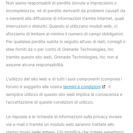
Non siamo responsabili di perdite dovute a imprecisioni o
incompletezze, né di perdite derivanti da problemi causati da
o inerenti alla diffusione di informazioni tramite Internet, quali
interruzioni o disturbi. Quando si utilizzano moduli web, ci
sforziamo di limitare al minimo il numero di campi obbligatori.
Per qualsiasi perdita subita in seguito all'uso di dati, consigli o
idee forniti da o per conto di Grenade Technologies, Inc
tramite questo sito web, Grenade Technologies, Inc non si
assume alcuna responsabilità.
L'utilizzo del sito web e di tutti i suoi componenti (compresi i
forum) è soggetto alla nostra
termini e condizioni
. Il
semplice utilizzo di questo sito web implica la conoscenza e
l'accettazione di queste condizioni di utilizzo.
Le risposte e le richieste di informazioni sulla privacy inviate
via e-mail o tramite un modulo web saranno trattate allo
stesso modo delle lettere. Ciò significa che potete aspettarvi