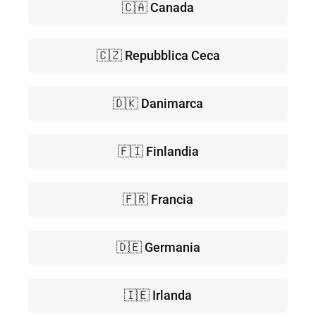
🇨🇦 Canada
🇨🇿 Repubblica Ceca
🇩🇰 Danimarca
🇫🇮 Finlandia
🇫🇷 Francia
🇩🇪 Germania
🇮🇪 Irlanda