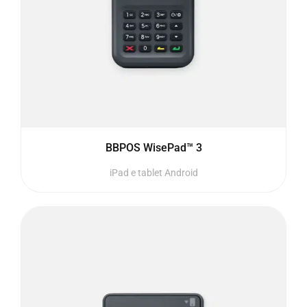
BBPOS WisePad™ 3
iPad e tablet Android