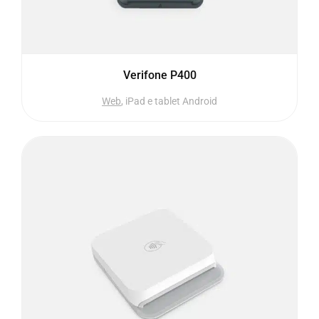
Verifone P400
Web
, iPad e tablet Android