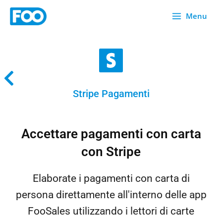
Vai
Menu
al
contenuto
Stripe Pagamenti
Accettare pagamenti con carta
con Stripe
Elaborate i pagamenti con carta di
persona direttamente all'interno delle app
FooSales utilizzando i lettori di carte