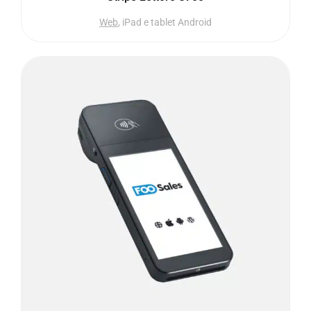
Web
, iPad e tablet Android