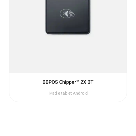
BBPOS Chipper™ 2X BT
iPad e tablet Android