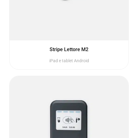
Stripe Lettore M2
iPad e tablet Android