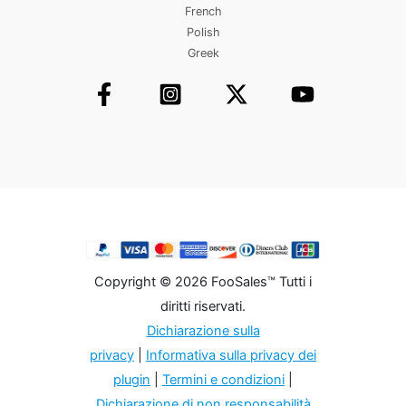
French
Polish
Greek
Copyright © 2026 FooSales™ Tutti i
diritti riservati.
Dichiarazione sulla
privacy
|
Informativa sulla privacy dei
plugin
|
Termini e condizioni
|
Dichiarazione di non responsabilità