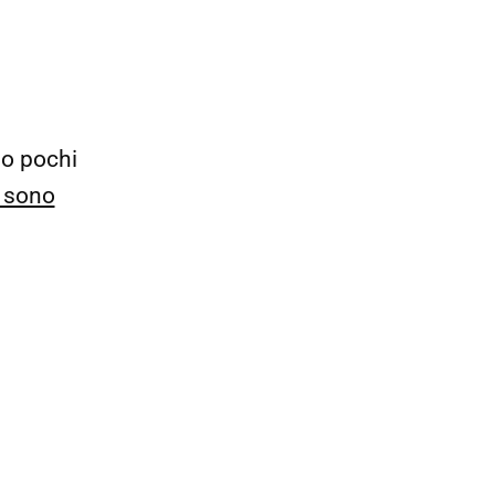
lo pochi
 sono