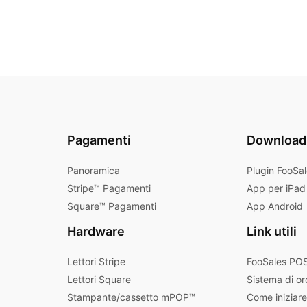
Pagamenti
Download
Panoramica
Plugin FooSa
Stripe™ Pagamenti
App per iPad
Square™ Pagamenti
App Android
Hardware
Link utili
Lettori Stripe
FooSales POS
Lettori Square
Sistema di or
Stampante/cassetto mPOP™
Come iniziare