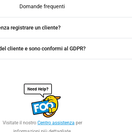
Domande frequenti
enza registrare un cliente?
 del cliente e sono conformi al GDPR?
Visitate il nostro
Centro assistenza
per
informazioni più dettagliate.