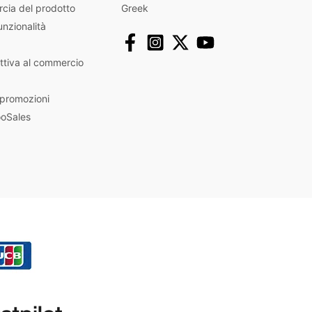
rcia del prodotto
Greek
unzionalità
ttiva al commercio
 promozioni
ooSales