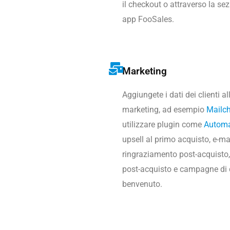
il checkout o attraverso la sez
app FooSales.
Marketing
Aggiungete i dati dei clienti a
marketing, ad esempio
Mailc
utilizzare plugin come
Autom
upsell al primo acquisto, e-mai
ringraziamento post-acquisto, 
post-acquisto e campagne di d
benvenuto.