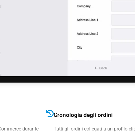
Cronologia degli ordini
WooCommerce durante
Tutti gli ordini collegati a un profilo cl