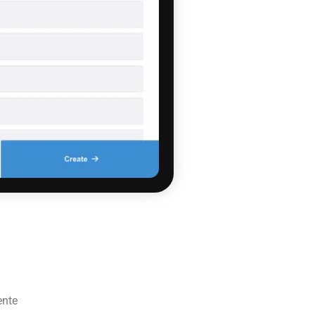
iente