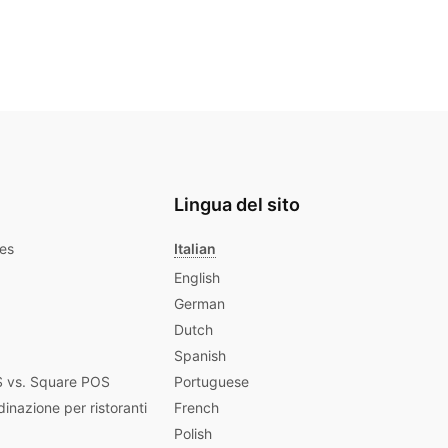
Lingua del sito
les
Italian
English
German
Dutch
Spanish
 vs. Square POS
Portuguese
dinazione per ristoranti
French
Polish