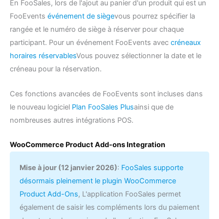
En FooSales, lors de l'ajout au panier d'un produit qui est un
FooEvents
événement de siège
vous pourrez spécifier la
rangée et le numéro de siège à réserver pour chaque
participant. Pour un événement FooEvents avec
créneaux
horaires réservables
Vous pouvez sélectionner la date et le
créneau pour la réservation.
Ces fonctions avancées de FooEvents sont incluses dans
le nouveau logiciel
Plan FooSales Plus
ainsi que de
nombreuses autres intégrations POS.
WooCommerce Product Add-ons Integration
Mise à jour (12 janvier 2026)
:
FooSales supporte
désormais pleinement le plugin WooCommerce
Product Add-Ons
, L'application FooSales permet
également de saisir les compléments lors du paiement