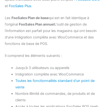
et
FooSales Plus
.
Les
FooSales Plan de base
qui est en fait identique à
l'original
FooSales Plan annuel
L'outil de gestion de
l'information est parfait pour les magasins qui ont besoin
d'une intégration complète avec WooCommerce et des
fonctions de base de POS.
Il comprend les éléments suivants :
Jusqu'à 3 utilisateurs ou appareils
Intégration complète avec WooCommerce
Toutes les fonctionnalités standard d'un point de
vente
Nombre illimité de commandes, de produits et de
clients
Accès à toutes les applications FooSales POS (web,