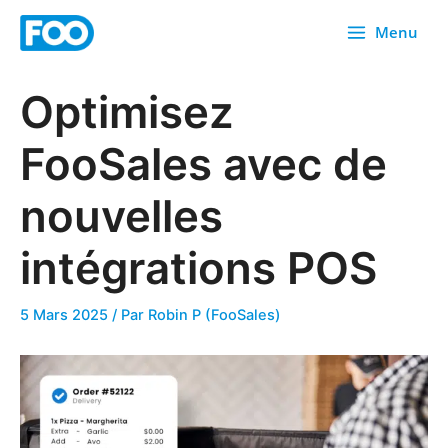
Skip
Menu
to
content
Optimisez
FooSales avec de
nouvelles
intégrations POS
5 Mars 2025
/ Par
Robin P (FooSales)