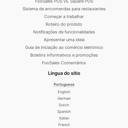
FooSales POS vs. Square POS
Sistema de encomendas para restaurantes
Começar a trabalhar
Roteiro do produto
Notificações de funcionalidades
Apresentar uma ideia
Guia de iniciação ao comércio eletrónico
Boletins informativos e promoções
FooSales Comentários
Língua do sítio
Portuguese
English
German
Dutch
Spanish
Italian
French