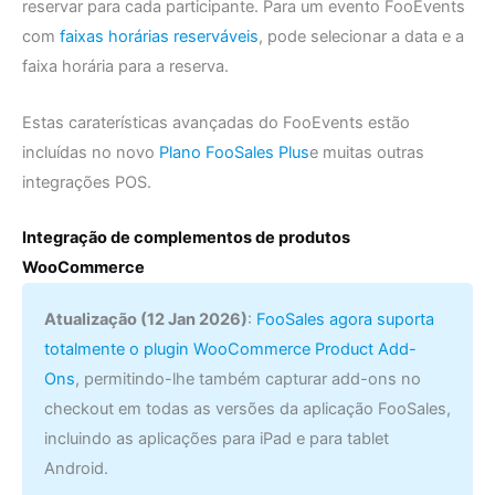
reservar para cada participante. Para um evento FooEvents
com
faixas horárias reserváveis
, pode selecionar a data e a
faixa horária para a reserva.
Estas caraterísticas avançadas do FooEvents estão
incluídas no novo
Plano FooSales Plus
e muitas outras
integrações POS.
Integração de complementos de produtos
WooCommerce
Atualização (12 Jan 2026)
:
FooSales agora suporta
totalmente o plugin WooCommerce Product Add-
Ons
, permitindo-lhe também capturar add-ons no
checkout em todas as versões da aplicação FooSales,
incluindo as aplicações para iPad e para tablet
Android.