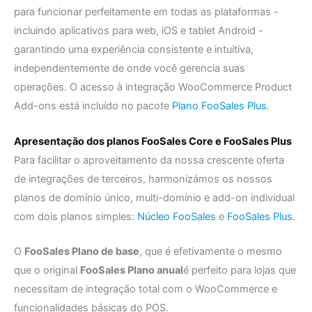
para funcionar perfeitamente em todas as plataformas -
incluindo aplicativos para web, iOS e tablet Android -
garantindo uma experiência consistente e intuitiva,
independentemente de onde você gerencia suas
operações. O acesso à integração WooCommerce Product
Add-ons está incluído no pacote
Plano FooSales Plus
.
Apresentação dos planos FooSales Core e FooSales Plus
Para facilitar o aproveitamento da nossa crescente oferta
de integrações de terceiros, harmonizámos os nossos
planos de domínio único, multi-domínio e add-on individual
com dois planos simples:
Núcleo FooSales
e
FooSales Plus
.
O
FooSales Plano de base
, que é efetivamente o mesmo
que o original
FooSales Plano anual
é perfeito para lojas que
necessitam de integração total com o WooCommerce e
funcionalidades básicas do POS.