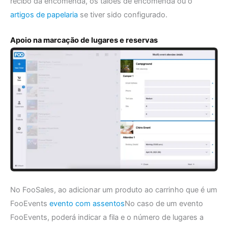
recibo da encomenda, os talões de encomenda ou o
artigos de papelaria
se tiver sido configurado.
Apoio na marcação de lugares e reservas
No FooSales, ao adicionar um produto ao carrinho que é um
FooEvents
evento com assentos
No caso de um evento
FooEvents, poderá indicar a fila e o número de lugares a